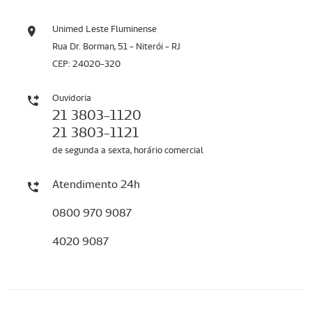
Unimed Leste Fluminense
Rua Dr. Borman, 51 - Niterói - RJ
CEP: 24020-320
Ouvidoria
21 3803-1120
21 3803-1121
de segunda a sexta, horário comercial
Atendimento 24h
0800 970 9087
4020 9087