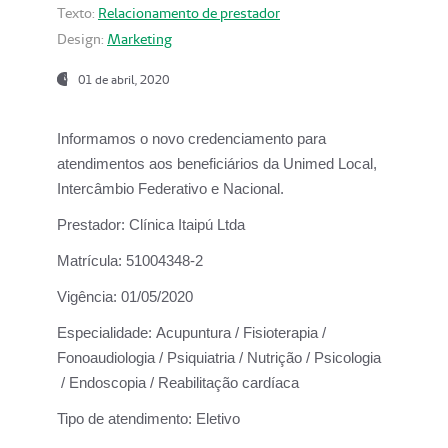
Texto:
Relacionamento de prestador
Design:
Marketing
01 de abril, 2020
Informamos o novo credenciamento para
atendimentos aos beneficiários da
Unimed Local,
Intercâmbio Federativo e Nacional.
Prestador:
Clínica Itaipú Ltda
Matrícula:
51004348-2
Vigência:
01/05/2020
Especialidade:
Acupuntura / Fisioterapia /
Fonoaudiologia / Psiquiatria / Nutrição / Psicologia
/ Endoscopia / Reabilitação cardíaca
Tipo de atendimento:
Eletivo