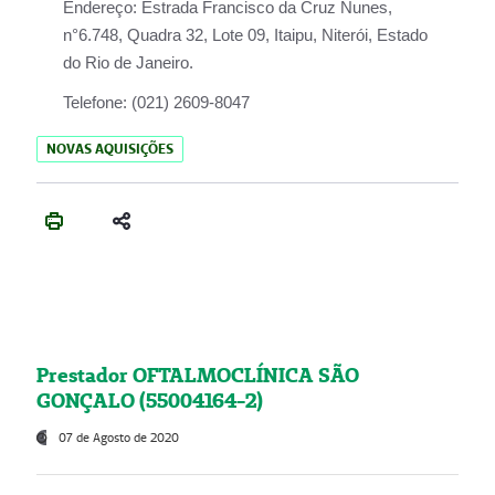
Endereço:
Estrada Francisco da Cruz Nunes,
n°6.748, Quadra 32, Lote 09, Itaipu, Niterói, Estado
do Rio de Janeiro.
Telefone:
(021) 2609-8047
NOVAS AQUISIÇÕES
Prestador OFTALMOCLÍNICA SÃO
GONÇALO (55004164-2)
07 de Agosto de 2020