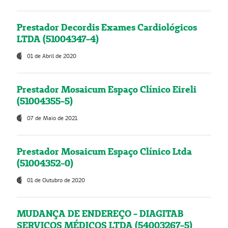
Prestador Decordis Exames Cardiológicos
LTDA (51004347-4)
01 de Abril de 2020
Prestador Mosaicum Espaço Clínico Eireli
(51004355-5)
07 de Maio de 2021
Prestador Mosaicum Espaço Clínico Ltda
(51004352-0)
01 de Outubro de 2020
MUDANÇA DE ENDEREÇO - DIAGITAB
SERVIÇOS MÉDICOS LTDA (54003267-5)