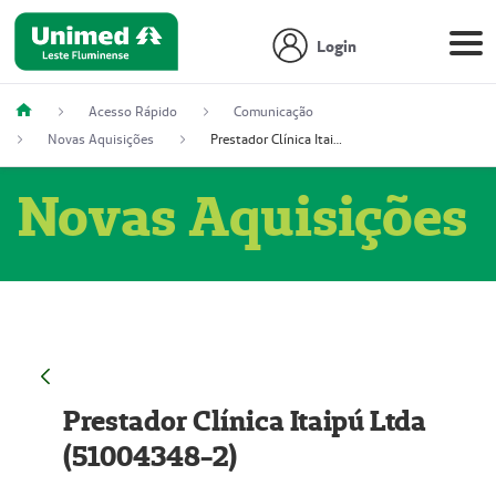
Login
Acesso Rápido
Comunicação
Novas Aquisições
Prestador Clínica Itaipú Ltda (51004348-2)
Novas Aquisições
Prestador Clínica Itaipú Ltda
(51004348-2)