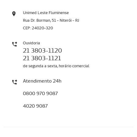
Unimed Leste Fluminense
Rua Dr. Borman, 51 - Niterói - RJ
CEP: 24020-320
Ouvidoria
21 3803-1120
21 3803-1121
de segunda a sexta, horário comercial
Atendimento 24h
0800 970 9087
4020 9087