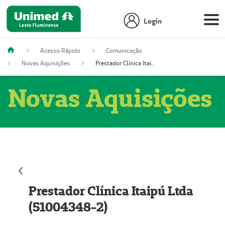
Login
Acesso Rápido
Comunicação
Novas Aquisições
Prestador Clínica Itaipú Ltda (51004348-2)
Novas Aquisições
Prestador Clínica Itaipú Ltda
(51004348-2)