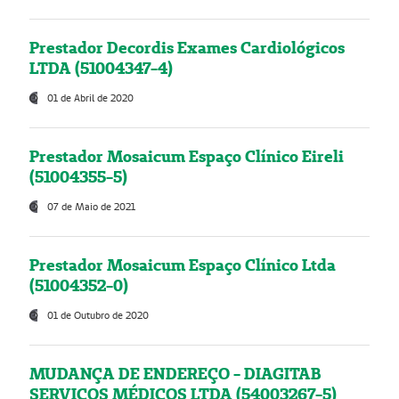
Prestador Decordis Exames Cardiológicos
LTDA (51004347-4)
01 de Abril de 2020
Prestador Mosaicum Espaço Clínico Eireli
(51004355-5)
07 de Maio de 2021
Prestador Mosaicum Espaço Clínico Ltda
(51004352-0)
01 de Outubro de 2020
MUDANÇA DE ENDEREÇO - DIAGITAB
SERVIÇOS MÉDICOS LTDA (54003267-5)