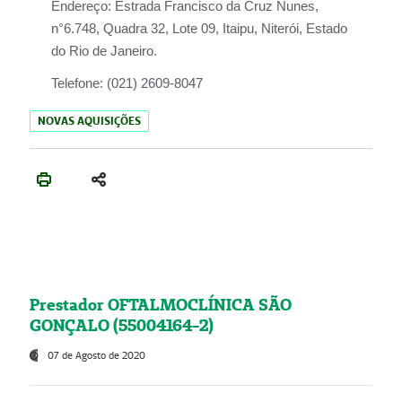
Endereço:
Estrada Francisco da Cruz Nunes,
n°6.748, Quadra 32, Lote 09, Itaipu, Niterói, Estado
do Rio de Janeiro.
Telefone:
(021) 2609-8047
NOVAS AQUISIÇÕES
Prestador OFTALMOCLÍNICA SÃO
GONÇALO (55004164-2)
07 de Agosto de 2020