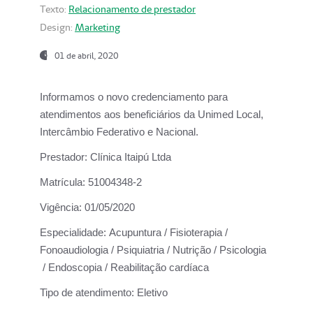
Texto:
Relacionamento de prestador
Design:
Marketing
01 de abril, 2020
Informamos o novo credenciamento para
atendimentos aos beneficiários da
Unimed Local,
Intercâmbio Federativo e Nacional.
Prestador:
Clínica Itaipú Ltda
Matrícula:
51004348-2
Vigência:
01/05/2020
Especialidade:
Acupuntura / Fisioterapia /
Fonoaudiologia / Psiquiatria / Nutrição / Psicologia
/ Endoscopia / Reabilitação cardíaca
Tipo de atendimento:
Eletivo