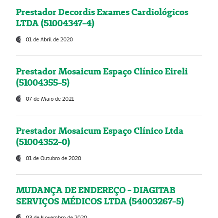
Prestador Decordis Exames Cardiológicos
LTDA (51004347-4)
01 de Abril de 2020
Prestador Mosaicum Espaço Clínico Eireli
(51004355-5)
07 de Maio de 2021
Prestador Mosaicum Espaço Clínico Ltda
(51004352-0)
01 de Outubro de 2020
MUDANÇA DE ENDEREÇO - DIAGITAB
SERVIÇOS MÉDICOS LTDA (54003267-5)
03 de Novembro de 2020