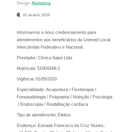
Design:
Marketing
01 de abril, 2020
Informamos o novo credenciamento para
atendimentos aos beneficiários da
Unimed Local,
Intercâmbio Federativo e Nacional.
Prestador:
Clínica Itaipú Ltda
Matrícula:
51004348-2
Vigência:
01/05/2020
Especialidade:
Acupuntura / Fisioterapia /
Fonoaudiologia / Psiquiatria / Nutrição / Psicologia
/ Endoscopia / Reabilitação cardíaca
Tipo de atendimento:
Eletivo
Endereço:
Estrada Francisco da Cruz Nunes,