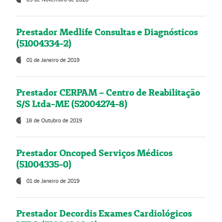
Prestador Medlife Consultas e Diagnósticos
(51004334-2)
01 de Janeiro de 2019
Prestador CERPAM – Centro de Reabilitação
S/S Ltda-ME (52004274-8)
18 de Outubro de 2019
Prestador Oncoped Serviços Médicos
(51004335-0)
01 de Janeiro de 2019
Prestador Decordis Exames Cardiológicos