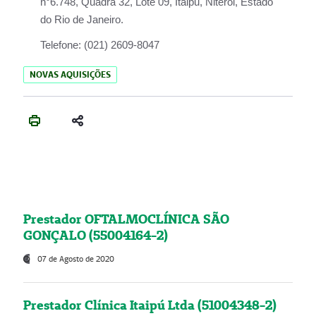
n°6.748, Quadra 32, Lote 09, Itaipu, Niterói, Estado
do Rio de Janeiro.
Telefone:
(021) 2609-8047
NOVAS AQUISIÇÕES
Prestador OFTALMOCLÍNICA SÃO
GONÇALO (55004164-2)
07 de Agosto de 2020
Prestador Clínica Itaipú Ltda (51004348-2)