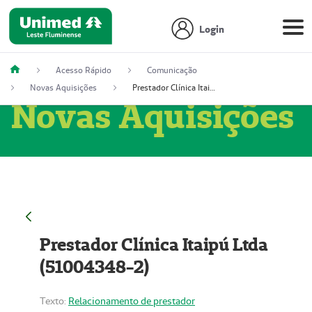
Login
Acesso Rápido
Comunicação
Novas Aquisições
Prestador Clínica Itaipú Ltda (51004348-2)
Novas Aquisições
Prestador Clínica Itaipú Ltda
(51004348-2)
Texto:
Relacionamento de prestador