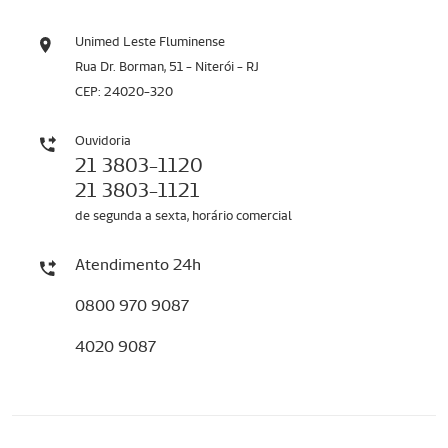
Unimed Leste Fluminense
Rua Dr. Borman, 51 - Niterói - RJ
CEP: 24020-320
Ouvidoria
21 3803-1120
21 3803-1121
de segunda a sexta, horário comercial
Atendimento 24h
0800 970 9087
4020 9087