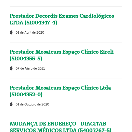
Prestador Decordis Exames Cardiológicos
LTDA (51004347-4)
01 de Abril de 2020
Prestador Mosaicum Espaço Clínico Eireli
(51004355-5)
07 de Maio de 2021
Prestador Mosaicum Espaço Clínico Ltda
(51004352-0)
01 de Outubro de 2020
MUDANÇA DE ENDEREÇO - DIAGITAB
SERVIÇOS MÉDICOS LTDA (54003267-5)