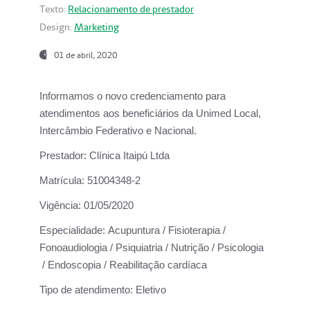
Texto:
Relacionamento de prestador
Design:
Marketing
01 de abril, 2020
Informamos o novo credenciamento para
atendimentos aos beneficiários da
Unimed Local,
Intercâmbio Federativo e Nacional.
Prestador:
Clínica Itaipú Ltda
Matrícula:
51004348-2
Vigência:
01/05/2020
Especialidade:
Acupuntura / Fisioterapia /
Fonoaudiologia / Psiquiatria / Nutrição / Psicologia
/ Endoscopia / Reabilitação cardíaca
Tipo de atendimento:
Eletivo