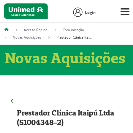
Login
Acesso Rápido
Comunicação
Novas Aquisições
Prestador Clínica Itaipú Ltda (51004348-2)
Novas Aquisições
Prestador Clínica Itaipú Ltda
(51004348-2)