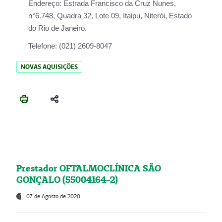
Endereço:
Estrada Francisco da Cruz Nunes,
n°6.748, Quadra 32, Lote 09, Itaipu, Niterói, Estado
do Rio de Janeiro.
Telefone:
(021) 2609-8047
NOVAS AQUISIÇÕES
Prestador OFTALMOCLÍNICA SÃO
GONÇALO (55004164-2)
07 de Agosto de 2020