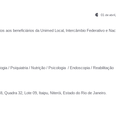
01 de abri
os aos beneficiários da
Unimed Local, Intercâmbio Federativo e Naci
ogia / Psiquiatria / Nutrição / Psicologia / Endoscopia / Reabilitação
 Quadra 32, Lote 09, Itaipu, Niterói, Estado do Rio de Janeiro.