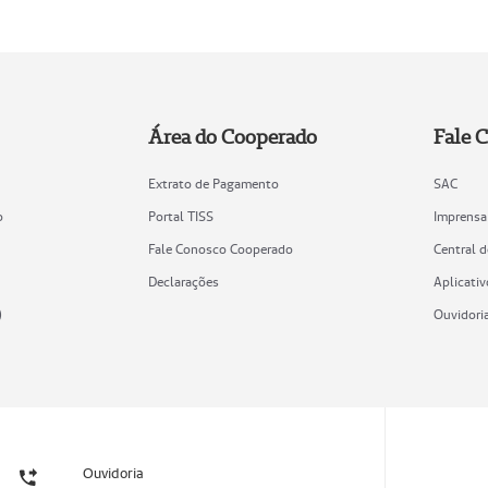
Área do Cooperado
Fale 
Extrato de Pagamento
SAC
o
Portal TISS
Imprensa
Fale Conosco Cooperado
Central 
Declarações
Aplicativ
)
Ouvidori
Ouvidoria