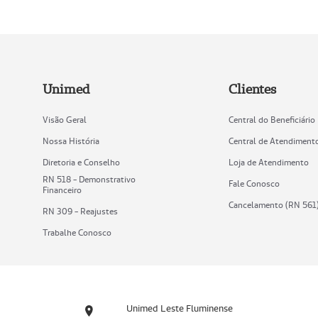
Unimed
Clientes
Visão Geral
Central do Beneficiário
Nossa História
Central de Atendiment
Diretoria e Conselho
Loja de Atendimento
RN 518 - Demonstrativo
Fale Conosco
Financeiro
Cancelamento (RN 561
RN 309 - Reajustes
Trabalhe Conosco
Unimed Leste Fluminense