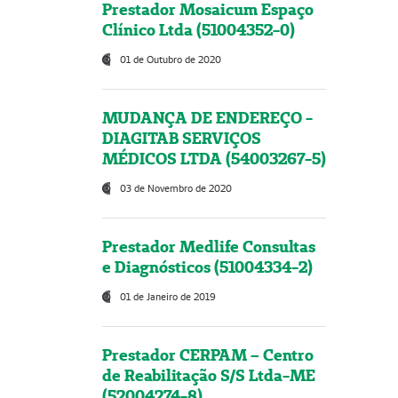
Prestador Mosaicum Espaço
Clínico Ltda (51004352-0)
01 de Outubro de 2020
MUDANÇA DE ENDEREÇO -
DIAGITAB SERVIÇOS
MÉDICOS LTDA (54003267-5)
03 de Novembro de 2020
Prestador Medlife Consultas
e Diagnósticos (51004334-2)
01 de Janeiro de 2019
Prestador CERPAM – Centro
de Reabilitação S/S Ltda-ME
(52004274-8)