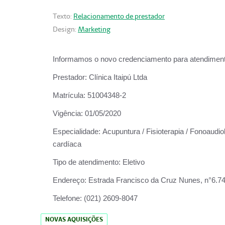
Texto:
Relacionamento de prestador
Design:
Marketing
Informamos o novo credenciamento para atendiment
Prestador:
Clínica Itaipú Ltda
Matrícula:
51004348-2
Vigência:
01/05/2020
Especialidade:
Acupuntura / Fisioterapia / Fonoaudiol
cardíaca
Tipo de atendimento:
Eletivo
Endereço:
Estrada Francisco da Cruz Nunes, n°6.748,
Telefone:
(021) 2609-8047
NOVAS AQUISIÇÕES