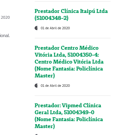
Prestador Clínica Itaipú Ltda
(51004348-2)
l, 2020
01 de Abril de 2020
onal.
Prestador Centro Médico
Vitória Ltda, 51004350-4:
Centro Médico Vitória Ltda
(Nome Fantasia: Policlínica
Master)
01 de Abril de 2020
Prestador: Vipmed Clínica
Geral Ltda, 51004349-0
(Nome Fantasia: Policlínica
Master)