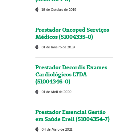
18 de Outubro de 2019
Prestador Oncoped Serviços
Médicos (51004335-0)
01 de Janeiro de 2019
Prestador Decordis Exames
Cardiológicos LTDA
(51004346-0)
01 de Abril de 2020
Prestador Essencial Gestão
em Saúde Ereli (51004354-7)
04 de Maio de 2021