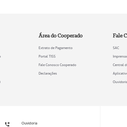
Área do Cooperado
Fale 
Extrato de Pagamento
SAC
o
Portal TISS
Imprensa
Fale Conosco Cooperado
Central 
Declarações
Aplicativ
)
Ouvidori
Ouvidoria