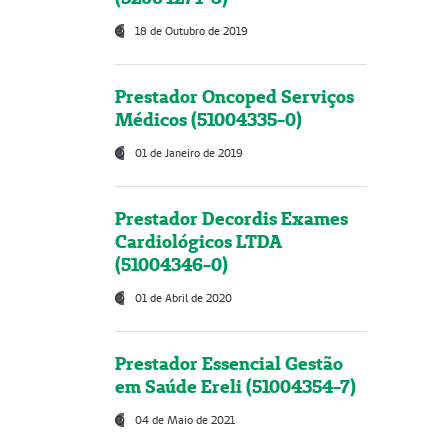
18 de Outubro de 2019
Prestador Oncoped Serviços
Médicos (51004335-0)
01 de Janeiro de 2019
Prestador Decordis Exames
Cardiológicos LTDA
(51004346-0)
01 de Abril de 2020
Prestador Essencial Gestão
em Saúde Ereli (51004354-7)
04 de Maio de 2021