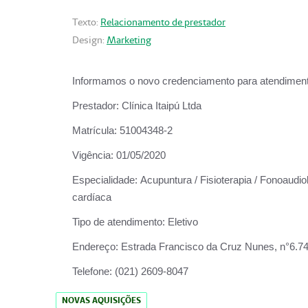
Texto:
Relacionamento de prestador
Design:
Marketing
Informamos o novo credenciamento para atendiment
Prestador:
Clínica Itaipú Ltda
Matrícula:
51004348-2
Vigência:
01/05/2020
Especialidade:
Acupuntura / Fisioterapia / Fonoaudiol
cardíaca
Tipo de atendimento:
Eletivo
Endereço:
Estrada Francisco da Cruz Nunes, n°6.748,
Telefone:
(021) 2609-8047
NOVAS AQUISIÇÕES