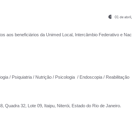
01 de abri
os aos beneficiários da
Unimed Local, Intercâmbio Federativo e Naci
ogia / Psiquiatria / Nutrição / Psicologia / Endoscopia / Reabilitação
 Quadra 32, Lote 09, Itaipu, Niterói, Estado do Rio de Janeiro.