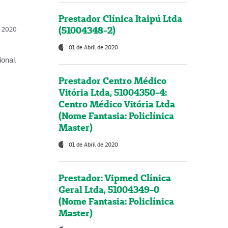
Prestador Clínica Itaipú Ltda
(51004348-2)
l, 2020
01 de Abril de 2020
onal.
Prestador Centro Médico
Vitória Ltda, 51004350-4:
Centro Médico Vitória Ltda
(Nome Fantasia: Policlínica
Master)
01 de Abril de 2020
Prestador: Vipmed Clínica
Geral Ltda, 51004349-0
(Nome Fantasia: Policlínica
Master)