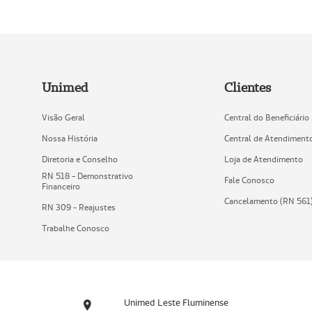
Unimed
Clientes
Visão Geral
Central do Beneficiário
Nossa História
Central de Atendiment
Diretoria e Conselho
Loja de Atendimento
RN 518 - Demonstrativo
Fale Conosco
Financeiro
Cancelamento (RN 561
RN 309 - Reajustes
Trabalhe Conosco
Unimed Leste Fluminense