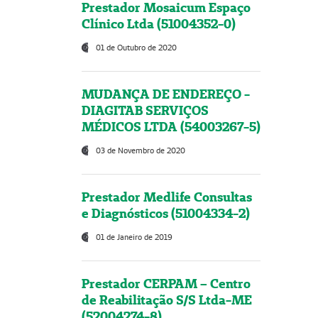
Prestador Mosaicum Espaço
Clínico Ltda (51004352-0)
01 de Outubro de 2020
MUDANÇA DE ENDEREÇO -
DIAGITAB SERVIÇOS
MÉDICOS LTDA (54003267-5)
03 de Novembro de 2020
Prestador Medlife Consultas
e Diagnósticos (51004334-2)
01 de Janeiro de 2019
Prestador CERPAM – Centro
de Reabilitação S/S Ltda-ME
(52004274-8)