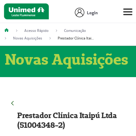
Login
Acesso Rápido
Comunicação
Novas Aquisições
Prestador Clínica Itaipú Ltda (51004348-2)
Novas Aquisições
Prestador Clínica Itaipú Ltda
(51004348-2)