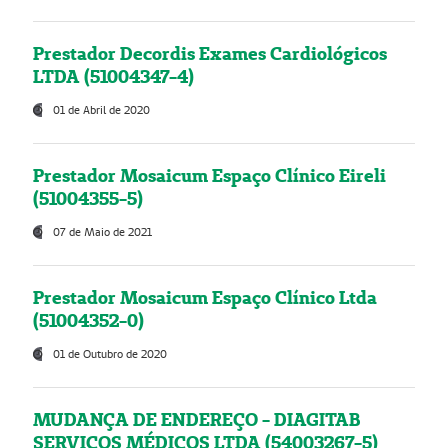
Prestador Decordis Exames Cardiológicos
LTDA (51004347-4)
01 de Abril de 2020
Prestador Mosaicum Espaço Clínico Eireli
(51004355-5)
07 de Maio de 2021
Prestador Mosaicum Espaço Clínico Ltda
(51004352-0)
01 de Outubro de 2020
MUDANÇA DE ENDEREÇO - DIAGITAB
SERVIÇOS MÉDICOS LTDA (54003267-5)