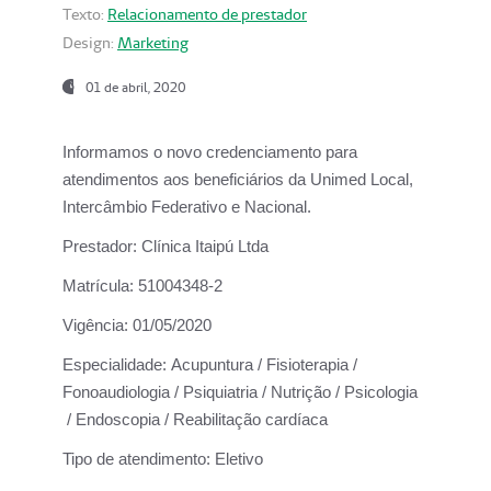
Texto:
Relacionamento de prestador
Design:
Marketing
01 de abril, 2020
Informamos o novo credenciamento para
atendimentos aos beneficiários da
Unimed Local,
Intercâmbio Federativo e Nacional.
Prestador:
Clínica Itaipú Ltda
Matrícula:
51004348-2
Vigência:
01/05/2020
Especialidade:
Acupuntura / Fisioterapia /
Fonoaudiologia / Psiquiatria / Nutrição / Psicologia
/ Endoscopia / Reabilitação cardíaca
Tipo de atendimento:
Eletivo