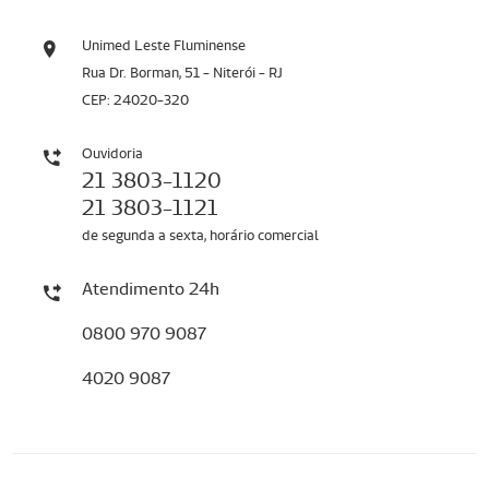
Unimed Leste Fluminense
Rua Dr. Borman, 51 - Niterói - RJ
CEP: 24020-320
Ouvidoria
21 3803-1120
21 3803-1121
de segunda a sexta, horário comercial
Atendimento 24h
0800 970 9087
4020 9087