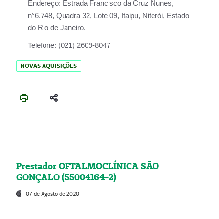
Endereço:
Estrada Francisco da Cruz Nunes,
n°6.748, Quadra 32, Lote 09, Itaipu, Niterói, Estado
do Rio de Janeiro.
Telefone:
(021) 2609-8047
NOVAS AQUISIÇÕES
Prestador OFTALMOCLÍNICA SÃO
GONÇALO (55004164-2)
07 de Agosto de 2020