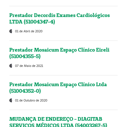
Prestador Decordis Exames Cardiológicos
LTDA (51004347-4)
01 de Abril de 2020
Prestador Mosaicum Espaço Clínico Eireli
(51004355-5)
07 de Maio de 2021
Prestador Mosaicum Espaço Clínico Ltda
(51004352-0)
01 de Outubro de 2020
MUDANÇA DE ENDEREÇO - DIAGITAB
SERVIÇOS MÉDICOS LTDA (54003267-5)