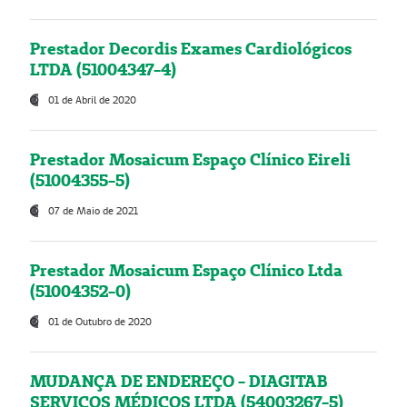
Prestador Decordis Exames Cardiológicos
LTDA (51004347-4)
01 de Abril de 2020
Prestador Mosaicum Espaço Clínico Eireli
(51004355-5)
07 de Maio de 2021
Prestador Mosaicum Espaço Clínico Ltda
(51004352-0)
01 de Outubro de 2020
MUDANÇA DE ENDEREÇO - DIAGITAB
SERVIÇOS MÉDICOS LTDA (54003267-5)