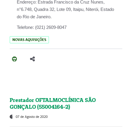
Endereço:
Estrada Francisco da Cruz Nunes,
n°6.748, Quadra 32, Lote 09, Itaipu, Niterói, Estado
do Rio de Janeiro.
Telefone:
(021) 2609-8047
NOVAS AQUISIÇÕES
Prestador OFTALMOCLÍNICA SÃO
GONÇALO (55004164-2)
07 de Agosto de 2020