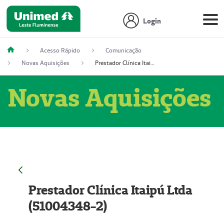
Login
Acesso Rápido
Comunicação
Novas Aquisições
Prestador Clínica Itaipú Ltda (51004348-2)
Novas Aquisições
Prestador Clínica Itaipú Ltda
(51004348-2)