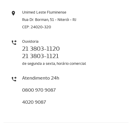
Unimed Leste Fluminense
Rua Dr. Borman, 51 - Niterói - RJ
CEP: 24020-320
Ouvidoria
21 3803-1120
21 3803-1121
de segunda a sexta, horário comercial
Atendimento 24h
0800 970 9087
4020 9087