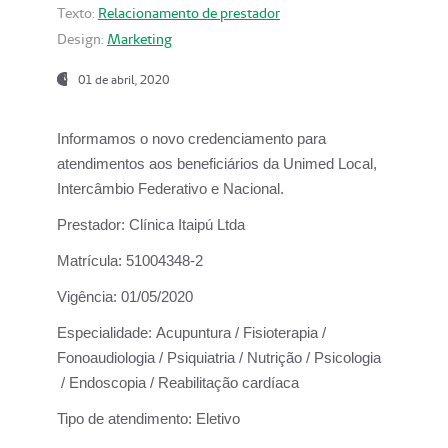
Texto:
Relacionamento de prestador
Design:
Marketing
01 de abril, 2020
Informamos o novo credenciamento para
atendimentos aos beneficiários da
Unimed Local,
Intercâmbio Federativo e Nacional.
Prestador:
Clínica Itaipú Ltda
Matrícula:
51004348-2
Vigência:
01/05/2020
Especialidade:
Acupuntura / Fisioterapia /
Fonoaudiologia / Psiquiatria / Nutrição / Psicologia
/ Endoscopia / Reabilitação cardíaca
Tipo de atendimento:
Eletivo