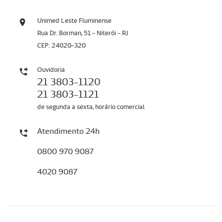
Unimed Leste Fluminense
Rua Dr. Borman, 51 - Niterói - RJ
CEP: 24020-320
Ouvidoria
21 3803-1120
21 3803-1121
de segunda a sexta, horário comercial
Atendimento 24h
0800 970 9087
4020 9087