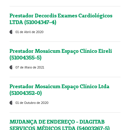
Prestador Decordis Exames Cardiológicos
LTDA (51004347-4)
01 de Abril de 2020
Prestador Mosaicum Espaço Clínico Eireli
(51004355-5)
07 de Maio de 2021
Prestador Mosaicum Espaço Clínico Ltda
(51004352-0)
01 de Outubro de 2020
MUDANÇA DE ENDEREÇO - DIAGITAB
SERVIÇOS MÉDICOS LTDA (54003267-5)