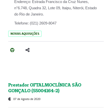
Endereço:
Estrada Francisco da Cruz Nunes,
n°6.748, Quadra 32, Lote 09, Itaipu, Niterói, Estado
do Rio de Janeiro.
Telefone:
(021) 2609-8047
NOVAS AQUISIÇÕES
Prestador OFTALMOCLÍNICA SÃO
GONÇALO (55004164-2)
07 de Agosto de 2020