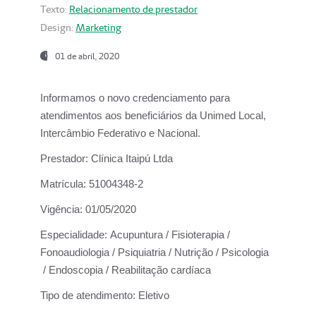
Texto:
Relacionamento de prestador
Design:
Marketing
01 de abril, 2020
Informamos o novo credenciamento para
atendimentos aos beneficiários da
Unimed Local,
Intercâmbio Federativo e Nacional.
Prestador:
Clínica Itaipú Ltda
Matrícula:
51004348-2
Vigência:
01/05/2020
Especialidade:
Acupuntura / Fisioterapia /
Fonoaudiologia / Psiquiatria / Nutrição / Psicologia
/ Endoscopia / Reabilitação cardíaca
Tipo de atendimento:
Eletivo