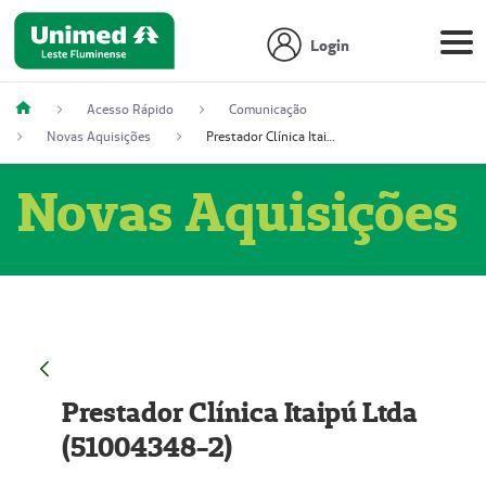
Login
Acesso Rápido
Comunicação
Novas Aquisições
Prestador Clínica Itaipú Ltda (51004348-2)
Novas Aquisições
Prestador Clínica Itaipú Ltda
(51004348-2)