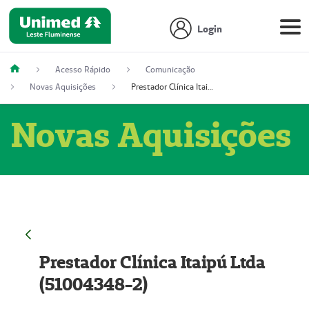
Login
Acesso Rápido
Comunicação
Novas Aquisições
Prestador Clínica Itaipú Ltda (51004348-2)
Novas Aquisições
Prestador Clínica Itaipú Ltda
(51004348-2)