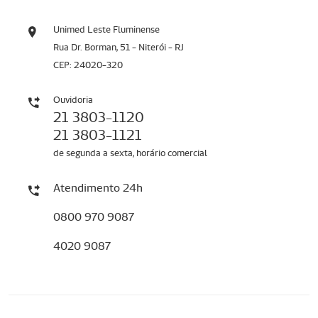
Unimed Leste Fluminense
Rua Dr. Borman, 51 - Niterói - RJ
CEP: 24020-320
Ouvidoria
21 3803-1120
21 3803-1121
de segunda a sexta, horário comercial
Atendimento 24h
0800 970 9087
4020 9087