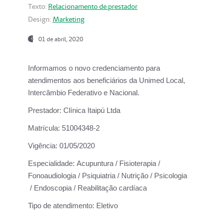
Texto:
Relacionamento de prestador
Design:
Marketing
01 de abril, 2020
Informamos o novo credenciamento para
atendimentos aos beneficiários da
Unimed Local,
Intercâmbio Federativo e Nacional.
Prestador:
Clínica Itaipú Ltda
Matrícula:
51004348-2
Vigência:
01/05/2020
Especialidade:
Acupuntura / Fisioterapia /
Fonoaudiologia / Psiquiatria / Nutrição / Psicologia
/ Endoscopia / Reabilitação cardíaca
Tipo de atendimento:
Eletivo