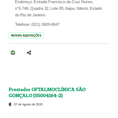
Endereço:
Estrada Francisco da Cruz Nunes,
n°6.748, Quadra 32, Lote 09, Itaipu, Niterói, Estado
do Rio de Janeiro.
Telefone:
(021) 2609-8047
NOVAS AQUISIÇÕES
Prestador OFTALMOCLÍNICA SÃO
GONÇALO (55004164-2)
07 de Agosto de 2020