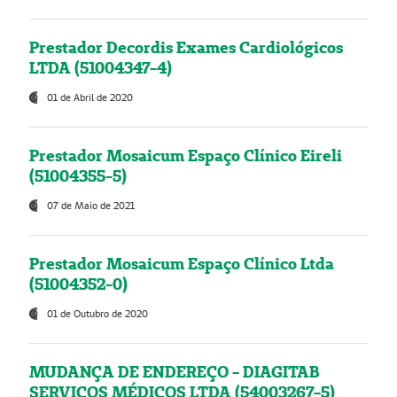
Prestador Decordis Exames Cardiológicos
LTDA (51004347-4)
01 de Abril de 2020
Prestador Mosaicum Espaço Clínico Eireli
(51004355-5)
07 de Maio de 2021
Prestador Mosaicum Espaço Clínico Ltda
(51004352-0)
01 de Outubro de 2020
MUDANÇA DE ENDEREÇO - DIAGITAB
SERVIÇOS MÉDICOS LTDA (54003267-5)