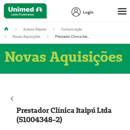
Login
Acesso Rápido
Comunicação
Novas Aquisições
Prestador Clínica Itaipú Ltda (51004348-2)
Novas Aquisições
Prestador Clínica Itaipú Ltda
(51004348-2)