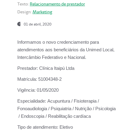
Texto:
Relacionamento de prestador
Design:
Marketing
01 de abril, 2020
Informamos o novo credenciamento para
atendimentos aos beneficiários da
Unimed Local,
Intercâmbio Federativo e Nacional.
Prestador:
Clínica Itaipú Ltda
Matrícula:
51004348-2
Vigência:
01/05/2020
Especialidade:
Acupuntura / Fisioterapia /
Fonoaudiologia / Psiquiatria / Nutrição / Psicologia
/ Endoscopia / Reabilitação cardíaca
Tipo de atendimento:
Eletivo