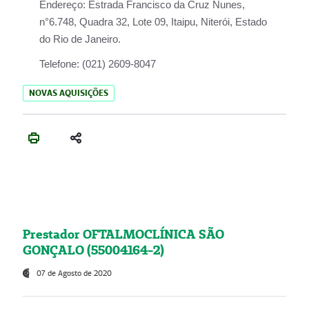
Endereço:
Estrada Francisco da Cruz Nunes,
n°6.748, Quadra 32, Lote 09, Itaipu, Niterói, Estado
do Rio de Janeiro.
Telefone:
(021) 2609-8047
NOVAS AQUISIÇÕES
Prestador OFTALMOCLÍNICA SÃO
GONÇALO (55004164-2)
07 de Agosto de 2020