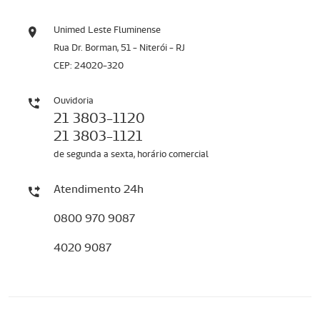
Unimed Leste Fluminense
Rua Dr. Borman, 51 - Niterói - RJ
CEP: 24020-320
Ouvidoria
21 3803-1120
21 3803-1121
de segunda a sexta, horário comercial
Atendimento 24h
0800 970 9087
4020 9087