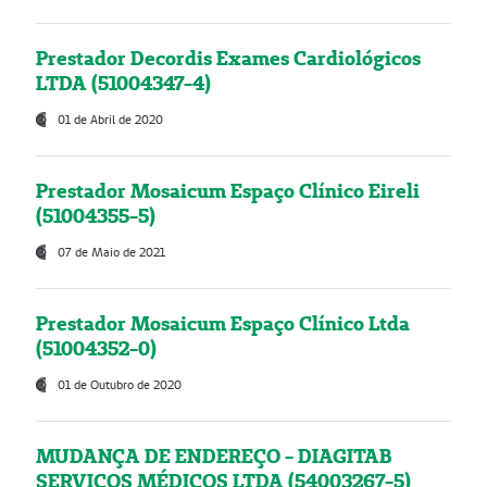
Prestador Decordis Exames Cardiológicos
LTDA (51004347-4)
01 de Abril de 2020
Prestador Mosaicum Espaço Clínico Eireli
(51004355-5)
07 de Maio de 2021
Prestador Mosaicum Espaço Clínico Ltda
(51004352-0)
01 de Outubro de 2020
MUDANÇA DE ENDEREÇO - DIAGITAB
SERVIÇOS MÉDICOS LTDA (54003267-5)