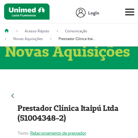
Login
Acesso Rápido
Comunicação
Novas Aquisições
Prestador Clínica Itaipú Ltda (51004348-2)
Novas Aquisições
Prestador Clínica Itaipú Ltda
(51004348-2)
Texto:
Relacionamento de prestador