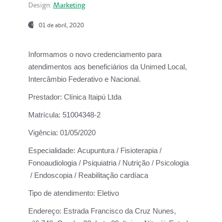
Design:
Marketing
01 de abril, 2020
Informamos o novo credenciamento para
atendimentos aos beneficiários da
Unimed Local,
Intercâmbio Federativo e Nacional.
Prestador:
Clínica Itaipú Ltda
Matrícula:
51004348-2
Vigência:
01/05/2020
Especialidade:
Acupuntura / Fisioterapia /
Fonoaudiologia / Psiquiatria / Nutrição / Psicologia
/ Endoscopia / Reabilitação cardíaca
Tipo de atendimento:
Eletivo
Endereço:
Estrada Francisco da Cruz Nunes,