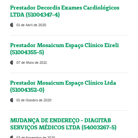
Prestador Decordis Exames Cardiológicos
LTDA (51004347-4)
01 de Abril de 2020
Prestador Mosaicum Espaço Clínico Eireli
(51004355-5)
07 de Maio de 2021
Prestador Mosaicum Espaço Clínico Ltda
(51004352-0)
01 de Outubro de 2020
MUDANÇA DE ENDEREÇO - DIAGITAB
SERVIÇOS MÉDICOS LTDA (54003267-5)
03 de Novembro de 2020