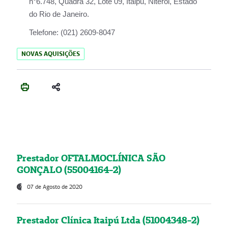
n°6.748, Quadra 32, Lote 09, Itaipu, Niterói, Estado
do Rio de Janeiro.
Telefone:
(021) 2609-8047
NOVAS AQUISIÇÕES
Prestador OFTALMOCLÍNICA SÃO
GONÇALO (55004164-2)
07 de Agosto de 2020
Prestador Clínica Itaipú Ltda (51004348-2)