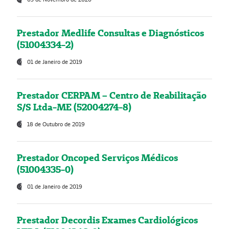
Prestador Medlife Consultas e Diagnósticos
(51004334-2)
01 de Janeiro de 2019
Prestador CERPAM – Centro de Reabilitação
S/S Ltda-ME (52004274-8)
18 de Outubro de 2019
Prestador Oncoped Serviços Médicos
(51004335-0)
01 de Janeiro de 2019
Prestador Decordis Exames Cardiológicos