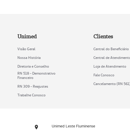
Unimed
Clientes
Visão Geral
Central do Beneficiário
Nossa História
Central de Atendiment
Diretoria e Conselho
Loja de Atendimento
RN 518 - Demonstrativo
Fale Conosco
Financeiro
Cancelamento (RN 561
RN 309 - Reajustes
Trabalhe Conosco
Unimed Leste Fluminense