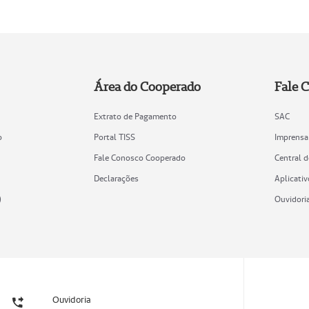
Área do Cooperado
Fale 
Extrato de Pagamento
SAC
o
Portal TISS
Imprensa
Fale Conosco Cooperado
Central 
Declarações
Aplicativ
)
Ouvidori
Ouvidoria