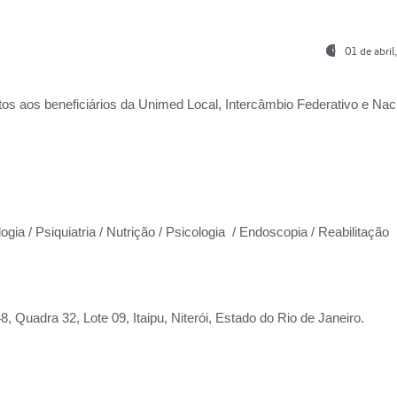
01 de abri
os aos beneficiários da
Unimed Local, Intercâmbio Federativo e Naci
ogia / Psiquiatria / Nutrição / Psicologia / Endoscopia / Reabilitação
 Quadra 32, Lote 09, Itaipu, Niterói, Estado do Rio de Janeiro.