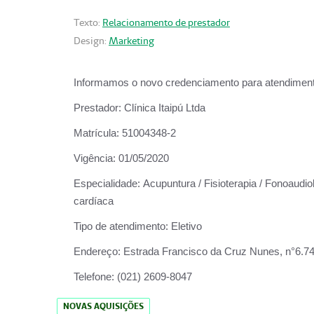
Texto:
Relacionamento de prestador
Design:
Marketing
Informamos o novo credenciamento para atendiment
Prestador:
Clínica Itaipú Ltda
Matrícula:
51004348-2
Vigência:
01/05/2020
Especialidade:
Acupuntura / Fisioterapia / Fonoaudiol
cardíaca
Tipo de atendimento:
Eletivo
Endereço:
Estrada Francisco da Cruz Nunes, n°6.748,
Telefone:
(021) 2609-8047
NOVAS AQUISIÇÕES