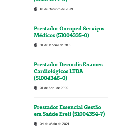
18 de Outubro de 2019
Prestador Oncoped Serviços
Médicos (51004335-0)
01 de Janeiro de 2019
Prestador Decordis Exames
Cardiológicos LTDA
(51004346-0)
01 de Abril de 2020
Prestador Essencial Gestão
em Saúde Ereli (51004354-7)
04 de Maio de 2021