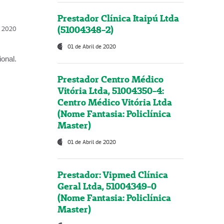
Prestador Clínica Itaipú Ltda
(51004348-2)
l, 2020
01 de Abril de 2020
onal.
Prestador Centro Médico
Vitória Ltda, 51004350-4:
Centro Médico Vitória Ltda
(Nome Fantasia: Policlínica
Master)
01 de Abril de 2020
Prestador: Vipmed Clínica
Geral Ltda, 51004349-0
(Nome Fantasia: Policlínica
Master)