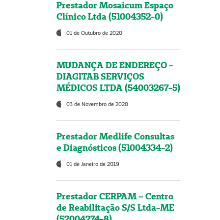
Prestador Mosaicum Espaço
Clínico Ltda (51004352-0)
01 de Outubro de 2020
MUDANÇA DE ENDEREÇO -
DIAGITAB SERVIÇOS
MÉDICOS LTDA (54003267-5)
03 de Novembro de 2020
Prestador Medlife Consultas
e Diagnósticos (51004334-2)
01 de Janeiro de 2019
Prestador CERPAM – Centro
de Reabilitação S/S Ltda-ME
(52004274-8)