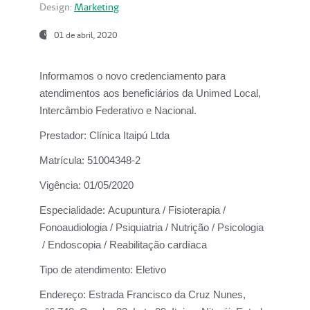
Design:
Marketing
01 de abril, 2020
Informamos o novo credenciamento para
atendimentos aos beneficiários da
Unimed Local,
Intercâmbio Federativo e Nacional.
Prestador:
Clínica Itaipú Ltda
Matrícula:
51004348-2
Vigência:
01/05/2020
Especialidade:
Acupuntura / Fisioterapia /
Fonoaudiologia / Psiquiatria / Nutrição / Psicologia
/ Endoscopia / Reabilitação cardíaca
Tipo de atendimento:
Eletivo
Endereço:
Estrada Francisco da Cruz Nunes,