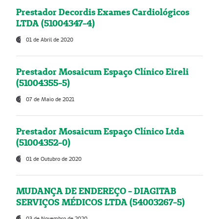
Prestador Decordis Exames Cardiológicos
LTDA (51004347-4)
01 de Abril de 2020
Prestador Mosaicum Espaço Clínico Eireli
(51004355-5)
07 de Maio de 2021
Prestador Mosaicum Espaço Clínico Ltda
(51004352-0)
01 de Outubro de 2020
MUDANÇA DE ENDEREÇO - DIAGITAB
SERVIÇOS MÉDICOS LTDA (54003267-5)
03 de Novembro de 2020