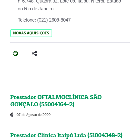
n°6.748, Quadra 32, Lote 09, Itaipu, Niterói, Estado
do Rio de Janeiro.
Telefone:
(021) 2609-8047
NOVAS AQUISIÇÕES
Prestador OFTALMOCLÍNICA SÃO
GONÇALO (55004164-2)
07 de Agosto de 2020
Prestador Clínica Itaipú Ltda (51004348-2)