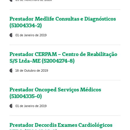
Prestador Medlife Consultas e Diagnósticos
(51004334-2)
01 de Janeiro de 2019
Prestador CERPAM – Centro de Reabilitação
S/S Ltda-ME (52004274-8)
18 de Outubro de 2019
Prestador Oncoped Serviços Médicos
(51004335-0)
01 de Janeiro de 2019
Prestador Decordis Exames Cardiológicos