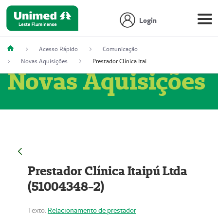
Login
Acesso Rápido
Comunicação
Novas Aquisições
Prestador Clínica Itaipú Ltda (51004348-2)
Novas Aquisições
Prestador Clínica Itaipú Ltda
(51004348-2)
Texto:
Relacionamento de prestador