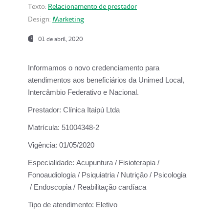
Texto:
Relacionamento de prestador
Design:
Marketing
01 de abril, 2020
Informamos o novo credenciamento para
atendimentos aos beneficiários da
Unimed Local,
Intercâmbio Federativo e Nacional.
Prestador:
Clínica Itaipú Ltda
Matrícula:
51004348-2
Vigência:
01/05/2020
Especialidade:
Acupuntura / Fisioterapia /
Fonoaudiologia / Psiquiatria / Nutrição / Psicologia
/ Endoscopia / Reabilitação cardíaca
Tipo de atendimento:
Eletivo