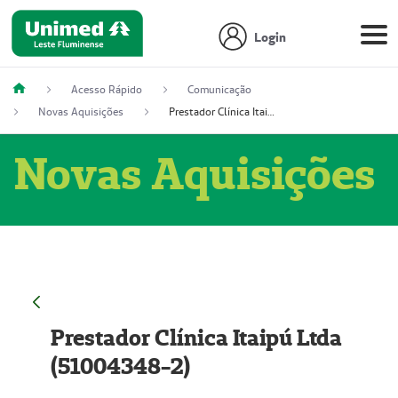
Login
Acesso Rápido
Comunicação
Novas Aquisições
Prestador Clínica Itaipú Ltda (51004348-2)
Novas Aquisições
Prestador Clínica Itaipú Ltda
(51004348-2)