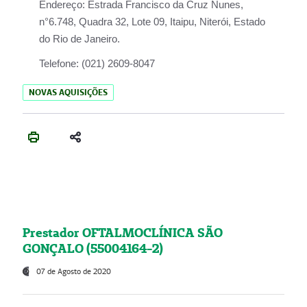
Endereço:
Estrada Francisco da Cruz Nunes,
n°6.748, Quadra 32, Lote 09, Itaipu, Niterói, Estado
do Rio de Janeiro.
Telefone:
(021) 2609-8047
NOVAS AQUISIÇÕES
Prestador OFTALMOCLÍNICA SÃO
GONÇALO (55004164-2)
07 de Agosto de 2020