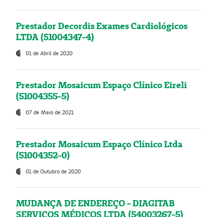
Prestador Decordis Exames Cardiológicos
LTDA (51004347-4)
01 de Abril de 2020
Prestador Mosaicum Espaço Clínico Eireli
(51004355-5)
07 de Maio de 2021
Prestador Mosaicum Espaço Clínico Ltda
(51004352-0)
01 de Outubro de 2020
MUDANÇA DE ENDEREÇO - DIAGITAB
SERVIÇOS MÉDICOS LTDA (54003267-5)