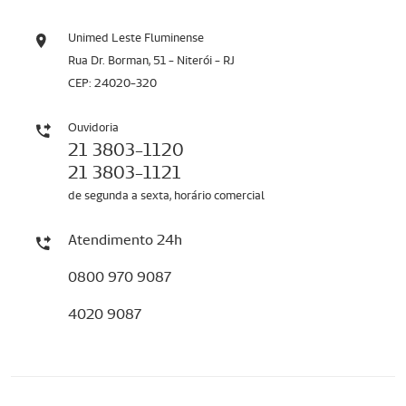
Unimed Leste Fluminense
Rua Dr. Borman, 51 - Niterói - RJ
CEP: 24020-320
Ouvidoria
21 3803-1120
21 3803-1121
de segunda a sexta, horário comercial
Atendimento 24h
0800 970 9087
4020 9087