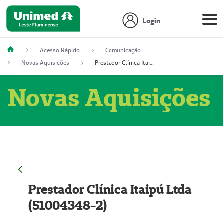
Login
Acesso Rápido
Comunicação
Novas Aquisições
Prestador Clínica Itaipú Ltda (51004348-2)
Novas Aquisições
Prestador Clínica Itaipú Ltda
(51004348-2)