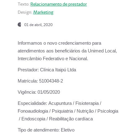
Texto:
Relacionamento de prestador
Design:
Marketing
01 de abril, 2020
Informamos o novo credenciamento para
atendimentos aos beneficiários da
Unimed Local,
Intercâmbio Federativo e Nacional.
Prestador:
Clínica Itaipú Ltda
Matrícula:
51004348-2
Vigência:
01/05/2020
Especialidade:
Acupuntura / Fisioterapia /
Fonoaudiologia / Psiquiatria / Nutrição / Psicologia
/ Endoscopia / Reabilitação cardíaca
Tipo de atendimento:
Eletivo