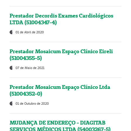
Prestador Decordis Exames Cardiológicos
LTDA (51004347-4)
01 de Abril de 2020
Prestador Mosaicum Espaço Clínico Eireli
(51004355-5)
07 de Maio de 2021
Prestador Mosaicum Espaço Clínico Ltda
(51004352-0)
01 de Outubro de 2020
MUDANÇA DE ENDEREÇO - DIAGITAB
SERVIÇOS MÉDICOS LTDA (54003267-5)