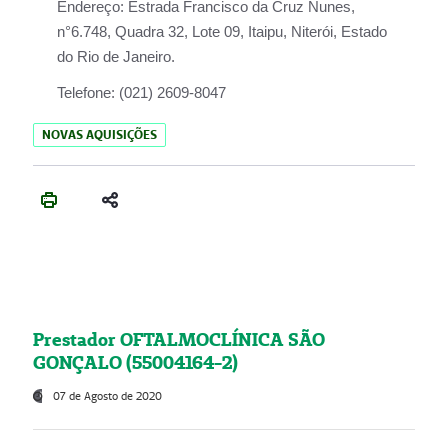
Endereço:
Estrada Francisco da Cruz Nunes,
n°6.748, Quadra 32, Lote 09, Itaipu, Niterói, Estado
do Rio de Janeiro.
Telefone:
(021) 2609-8047
NOVAS AQUISIÇÕES
Prestador OFTALMOCLÍNICA SÃO
GONÇALO (55004164-2)
07 de Agosto de 2020