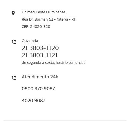
Unimed Leste Fluminense
Rua Dr. Borman, 51 - Niterói - RJ
CEP: 24020-320
Ouvidoria
21 3803-1120
21 3803-1121
de segunda a sexta, horário comercial
Atendimento 24h
0800 970 9087
4020 9087