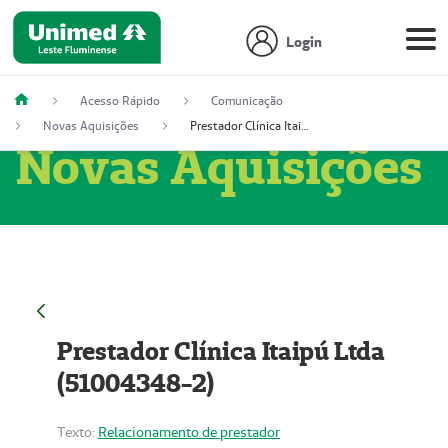
Login
Acesso Rápido
Comunicação
Novas Aquisições
Prestador Clínica Itaipú Ltda (51004348-2)
Novas Aquisições
Prestador Clínica Itaipú Ltda
(51004348-2)
Texto:
Relacionamento de prestador