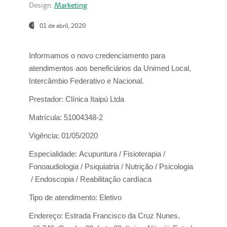
Design:
Marketing
01 de abril, 2020
Informamos o novo credenciamento para
atendimentos aos beneficiários da
Unimed Local,
Intercâmbio Federativo e Nacional.
Prestador:
Clínica Itaipú Ltda
Matrícula:
51004348-2
Vigência:
01/05/2020
Especialidade:
Acupuntura / Fisioterapia /
Fonoaudiologia / Psiquiatria / Nutrição / Psicologia
/ Endoscopia / Reabilitação cardíaca
Tipo de atendimento:
Eletivo
Endereço:
Estrada Francisco da Cruz Nunes,