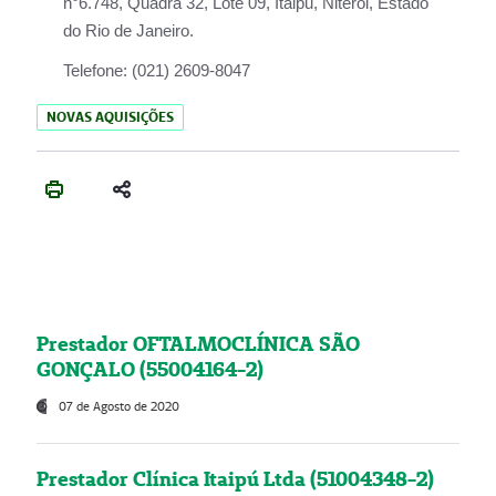
n°6.748, Quadra 32, Lote 09, Itaipu, Niterói, Estado
do Rio de Janeiro.
Telefone:
(021) 2609-8047
NOVAS AQUISIÇÕES
Prestador OFTALMOCLÍNICA SÃO
GONÇALO (55004164-2)
07 de Agosto de 2020
Prestador Clínica Itaipú Ltda (51004348-2)