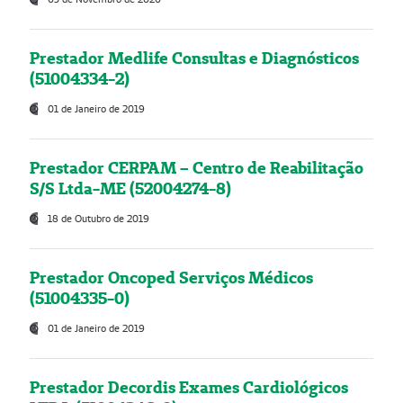
Prestador Medlife Consultas e Diagnósticos
(51004334-2)
01 de Janeiro de 2019
Prestador CERPAM – Centro de Reabilitação
S/S Ltda-ME (52004274-8)
18 de Outubro de 2019
Prestador Oncoped Serviços Médicos
(51004335-0)
01 de Janeiro de 2019
Prestador Decordis Exames Cardiológicos