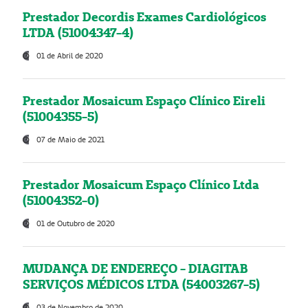
Prestador Decordis Exames Cardiológicos
LTDA (51004347-4)
01 de Abril de 2020
Prestador Mosaicum Espaço Clínico Eireli
(51004355-5)
07 de Maio de 2021
Prestador Mosaicum Espaço Clínico Ltda
(51004352-0)
01 de Outubro de 2020
MUDANÇA DE ENDEREÇO - DIAGITAB
SERVIÇOS MÉDICOS LTDA (54003267-5)
03 de Novembro de 2020