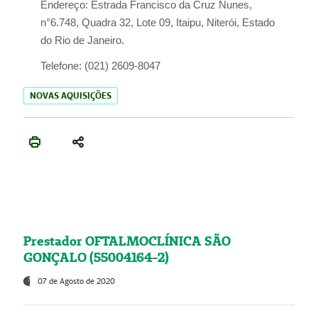
Endereço:
Estrada Francisco da Cruz Nunes,
n°6.748, Quadra 32, Lote 09, Itaipu, Niterói, Estado
do Rio de Janeiro.
Telefone:
(021) 2609-8047
NOVAS AQUISIÇÕES
Prestador OFTALMOCLÍNICA SÃO
GONÇALO (55004164-2)
07 de Agosto de 2020