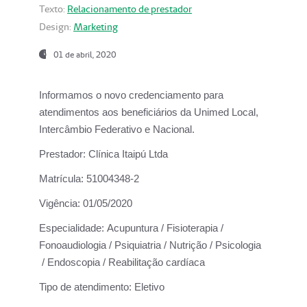
Texto:
Relacionamento de prestador
Design:
Marketing
01 de abril, 2020
Informamos o novo credenciamento para
atendimentos aos beneficiários da
Unimed Local,
Intercâmbio Federativo e Nacional.
Prestador:
Clínica Itaipú Ltda
Matrícula:
51004348-2
Vigência:
01/05/2020
Especialidade:
Acupuntura / Fisioterapia /
Fonoaudiologia / Psiquiatria / Nutrição / Psicologia
/ Endoscopia / Reabilitação cardíaca
Tipo de atendimento:
Eletivo