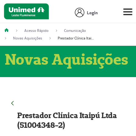
Login
Acesso Rápido
Comunicação
Novas Aquisições
Prestador Clínica Itaipú Ltda (51004348-2)
Novas Aquisições
Prestador Clínica Itaipú Ltda
(51004348-2)