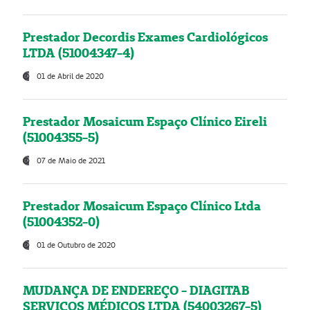
Prestador Decordis Exames Cardiológicos
LTDA (51004347-4)
01 de Abril de 2020
Prestador Mosaicum Espaço Clínico Eireli
(51004355-5)
07 de Maio de 2021
Prestador Mosaicum Espaço Clínico Ltda
(51004352-0)
01 de Outubro de 2020
MUDANÇA DE ENDEREÇO - DIAGITAB
SERVIÇOS MÉDICOS LTDA (54003267-5)