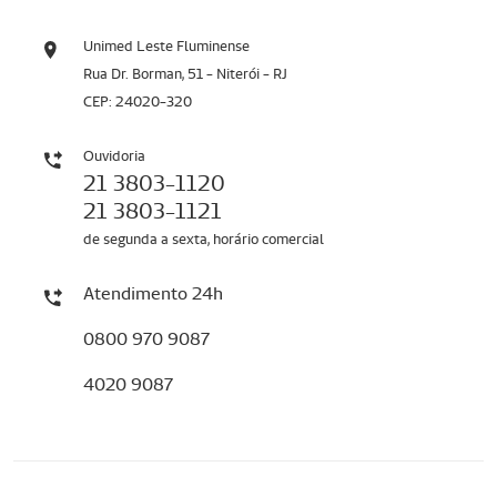
Unimed Leste Fluminense
Rua Dr. Borman, 51 - Niterói - RJ
CEP: 24020-320
Ouvidoria
21 3803-1120
21 3803-1121
de segunda a sexta, horário comercial
Atendimento 24h
0800 970 9087
4020 9087