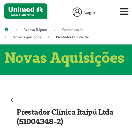
Login
Acesso Rápido
Comunicação
Novas Aquisições
Prestador Clínica Itaipú Ltda (51004348-2)
Novas Aquisições
Prestador Clínica Itaipú Ltda
(51004348-2)