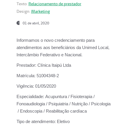
Texto:
Relacionamento de prestador
Design:
Marketing
01 de abril, 2020
Informamos o novo credenciamento para
atendimentos aos beneficiários da
Unimed Local,
Intercâmbio Federativo e Nacional.
Prestador:
Clínica Itaipú Ltda
Matrícula:
51004348-2
Vigência:
01/05/2020
Especialidade:
Acupuntura / Fisioterapia /
Fonoaudiologia / Psiquiatria / Nutrição / Psicologia
/ Endoscopia / Reabilitação cardíaca
Tipo de atendimento:
Eletivo