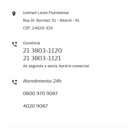
Unimed Leste Fluminense
Rua Dr. Borman, 51 - Niterói - RJ
CEP: 24020-320
Ouvidoria
21 3803-1120
21 3803-1121
de segunda a sexta, horário comercial
Atendimento 24h
0800 970 9087
4020 9087