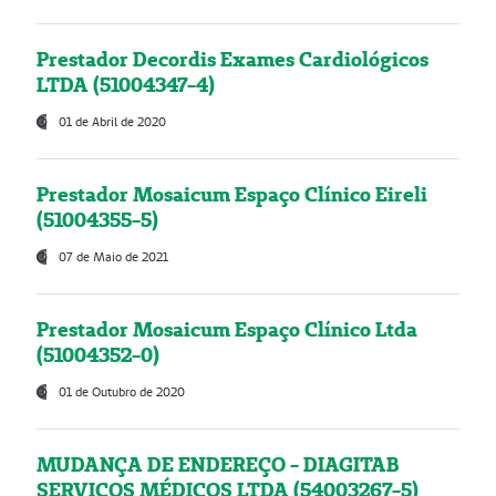
Prestador Decordis Exames Cardiológicos
LTDA (51004347-4)
01 de Abril de 2020
Prestador Mosaicum Espaço Clínico Eireli
(51004355-5)
07 de Maio de 2021
Prestador Mosaicum Espaço Clínico Ltda
(51004352-0)
01 de Outubro de 2020
MUDANÇA DE ENDEREÇO - DIAGITAB
SERVIÇOS MÉDICOS LTDA (54003267-5)