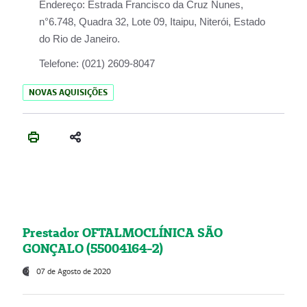
Endereço:
Estrada Francisco da Cruz Nunes,
n°6.748, Quadra 32, Lote 09, Itaipu, Niterói, Estado
do Rio de Janeiro.
Telefone:
(021) 2609-8047
NOVAS AQUISIÇÕES
Prestador OFTALMOCLÍNICA SÃO
GONÇALO (55004164-2)
07 de Agosto de 2020