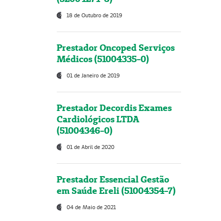
18 de Outubro de 2019
Prestador Oncoped Serviços
Médicos (51004335-0)
01 de Janeiro de 2019
Prestador Decordis Exames
Cardiológicos LTDA
(51004346-0)
01 de Abril de 2020
Prestador Essencial Gestão
em Saúde Ereli (51004354-7)
04 de Maio de 2021