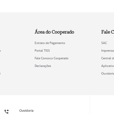
Área do Cooperado
Fale 
Extrato de Pagamento
SAC
o
Portal TISS
Imprensa
Fale Conosco Cooperado
Central 
Declarações
Aplicativ
)
Ouvidori
Ouvidoria