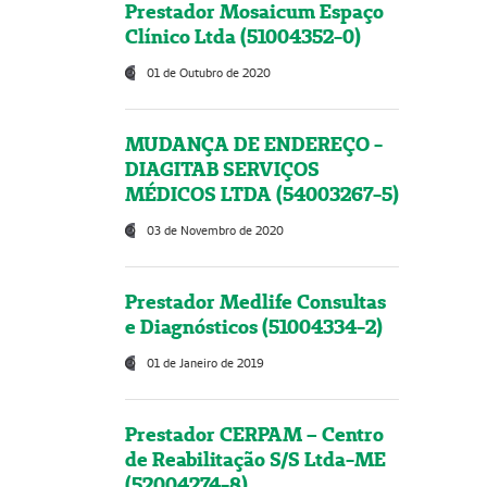
Prestador Mosaicum Espaço
Clínico Ltda (51004352-0)
01 de Outubro de 2020
MUDANÇA DE ENDEREÇO -
DIAGITAB SERVIÇOS
MÉDICOS LTDA (54003267-5)
03 de Novembro de 2020
Prestador Medlife Consultas
e Diagnósticos (51004334-2)
01 de Janeiro de 2019
Prestador CERPAM – Centro
de Reabilitação S/S Ltda-ME
(52004274-8)