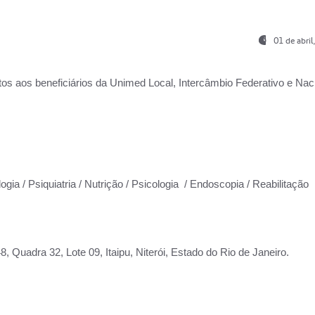
01 de abri
os aos beneficiários da
Unimed Local, Intercâmbio Federativo e Naci
ogia / Psiquiatria / Nutrição / Psicologia / Endoscopia / Reabilitação
 Quadra 32, Lote 09, Itaipu, Niterói, Estado do Rio de Janeiro.