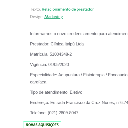
Texto:
Relacionamento de prestador
Design:
Marketing
Informamos o novo credenciamento para atendiment
Prestador:
Clínica Itaipú Ltda
Matrícula:
51004348-2
Vigência:
01/05/2020
Especialidade:
Acupuntura / Fisioterapia / Fonoaudiol
cardíaca
Tipo de atendimento:
Eletivo
Endereço:
Estrada Francisco da Cruz Nunes, n°6.748,
Telefone:
(021) 2609-8047
NOVAS AQUISIÇÕES