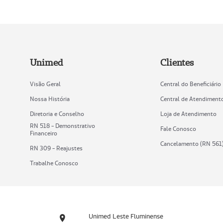
Unimed
Clientes
Visão Geral
Central do Beneficiário
Nossa História
Central de Atendiment
Diretoria e Conselho
Loja de Atendimento
RN 518 - Demonstrativo
Fale Conosco
Financeiro
Cancelamento (RN 561
RN 309 - Reajustes
Trabalhe Conosco
Unimed Leste Fluminense