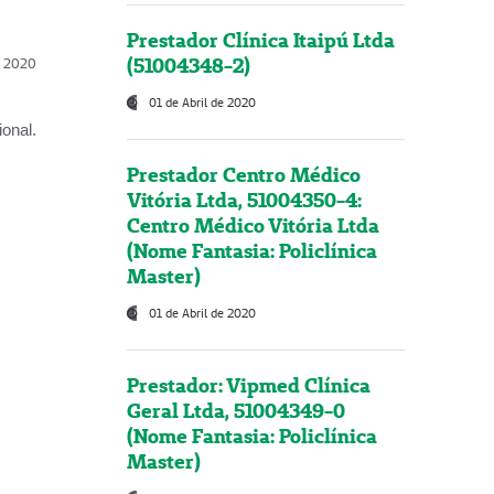
Prestador Clínica Itaipú Ltda
(51004348-2)
l, 2020
01 de Abril de 2020
onal.
Prestador Centro Médico
Vitória Ltda, 51004350-4:
Centro Médico Vitória Ltda
(Nome Fantasia: Policlínica
Master)
01 de Abril de 2020
Prestador: Vipmed Clínica
Geral Ltda, 51004349-0
(Nome Fantasia: Policlínica
Master)