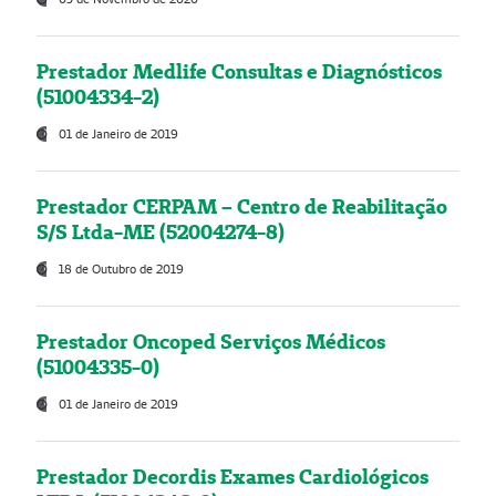
Prestador Medlife Consultas e Diagnósticos
(51004334-2)
01 de Janeiro de 2019
Prestador CERPAM – Centro de Reabilitação
S/S Ltda-ME (52004274-8)
18 de Outubro de 2019
Prestador Oncoped Serviços Médicos
(51004335-0)
01 de Janeiro de 2019
Prestador Decordis Exames Cardiológicos