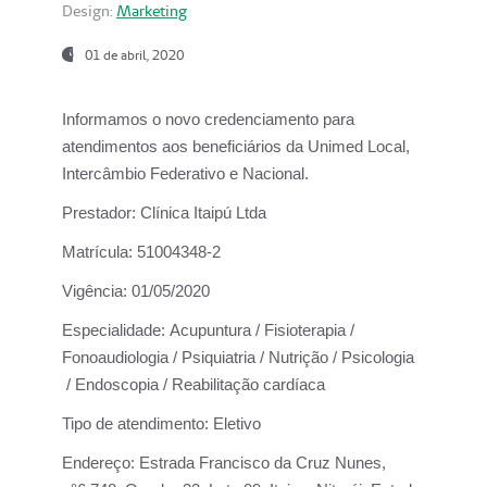
Design:
Marketing
01 de abril, 2020
Informamos o novo credenciamento para
atendimentos aos beneficiários da
Unimed Local,
Intercâmbio Federativo e Nacional.
Prestador:
Clínica Itaipú Ltda
Matrícula:
51004348-2
Vigência:
01/05/2020
Especialidade:
Acupuntura / Fisioterapia /
Fonoaudiologia / Psiquiatria / Nutrição / Psicologia
/ Endoscopia / Reabilitação cardíaca
Tipo de atendimento:
Eletivo
Endereço:
Estrada Francisco da Cruz Nunes,