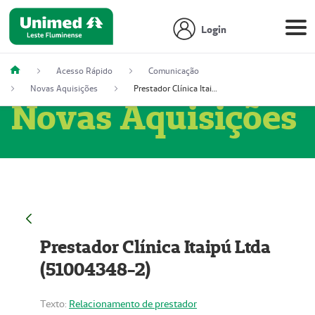
Login
Acesso Rápido
Comunicação
Novas Aquisições
Prestador Clínica Itaipú Ltda (51004348-2)
Novas Aquisições
Prestador Clínica Itaipú Ltda
(51004348-2)
Texto:
Relacionamento de prestador