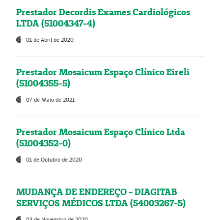
Prestador Decordis Exames Cardiológicos
LTDA (51004347-4)
01 de Abril de 2020
Prestador Mosaicum Espaço Clínico Eireli
(51004355-5)
07 de Maio de 2021
Prestador Mosaicum Espaço Clínico Ltda
(51004352-0)
01 de Outubro de 2020
MUDANÇA DE ENDEREÇO - DIAGITAB
SERVIÇOS MÉDICOS LTDA (54003267-5)
03 de Novembro de 2020