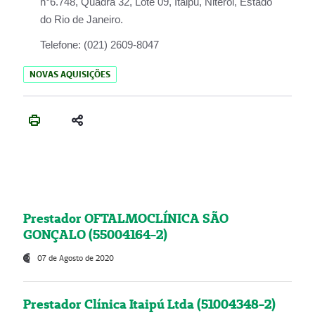
n°6.748, Quadra 32, Lote 09, Itaipu, Niterói, Estado
do Rio de Janeiro.
Telefone:
(021) 2609-8047
NOVAS AQUISIÇÕES
Prestador OFTALMOCLÍNICA SÃO
GONÇALO (55004164-2)
07 de Agosto de 2020
Prestador Clínica Itaipú Ltda (51004348-2)