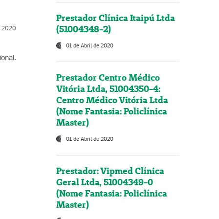
Prestador Clínica Itaipú Ltda
(51004348-2)
l, 2020
01 de Abril de 2020
onal.
Prestador Centro Médico
Vitória Ltda, 51004350-4:
Centro Médico Vitória Ltda
(Nome Fantasia: Policlínica
Master)
01 de Abril de 2020
Prestador: Vipmed Clínica
Geral Ltda, 51004349-0
(Nome Fantasia: Policlínica
Master)