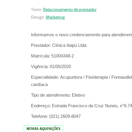
Texto:
Relacionamento de prestador
Design:
Marketing
Informamos o novo credenciamento para atendiment
Prestador:
Clínica Itaipú Ltda
Matrícula:
51004348-2
Vigência:
01/05/2020
Especialidade:
Acupuntura / Fisioterapia / Fonoaudiol
cardíaca
Tipo de atendimento:
Eletivo
Endereço:
Estrada Francisco da Cruz Nunes, n°6.748,
Telefone:
(021) 2609-8047
NOVAS AQUISIÇÕES