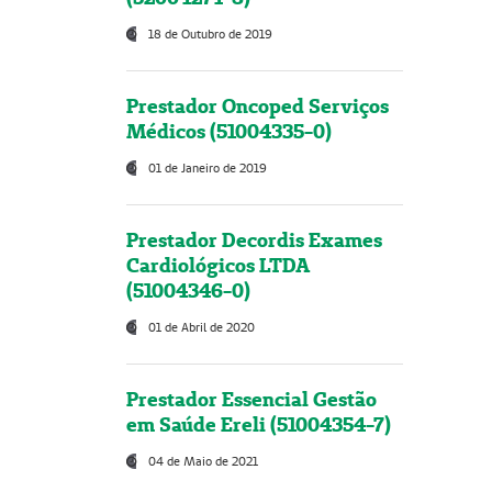
18 de Outubro de 2019
Prestador Oncoped Serviços
Médicos (51004335-0)
01 de Janeiro de 2019
Prestador Decordis Exames
Cardiológicos LTDA
(51004346-0)
01 de Abril de 2020
Prestador Essencial Gestão
em Saúde Ereli (51004354-7)
04 de Maio de 2021