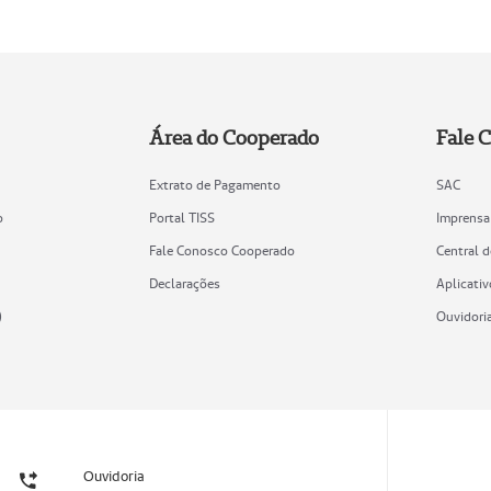
Área do Cooperado
Fale 
Extrato de Pagamento
SAC
o
Portal TISS
Imprensa
Fale Conosco Cooperado
Central 
Declarações
Aplicativ
)
Ouvidori
Ouvidoria