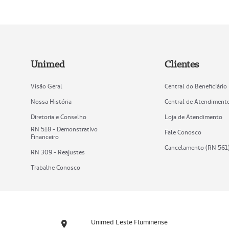
Unimed
Clientes
Visão Geral
Central do Beneficiário
Nossa História
Central de Atendiment
Diretoria e Conselho
Loja de Atendimento
RN 518 - Demonstrativo
Fale Conosco
Financeiro
Cancelamento (RN 561
RN 309 - Reajustes
Trabalhe Conosco
Unimed Leste Fluminense