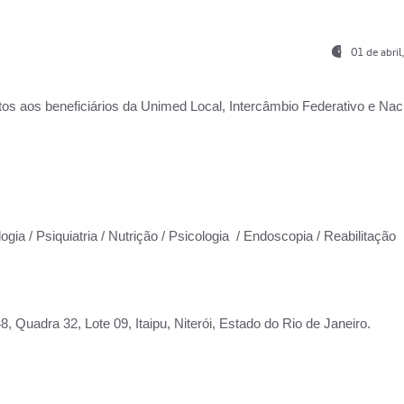
01 de abri
os aos beneficiários da
Unimed Local, Intercâmbio Federativo e Naci
ogia / Psiquiatria / Nutrição / Psicologia / Endoscopia / Reabilitação
 Quadra 32, Lote 09, Itaipu, Niterói, Estado do Rio de Janeiro.