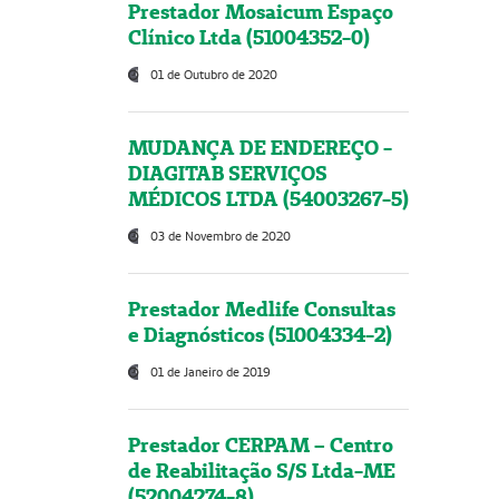
Prestador Mosaicum Espaço
Clínico Ltda (51004352-0)
01 de Outubro de 2020
MUDANÇA DE ENDEREÇO -
DIAGITAB SERVIÇOS
MÉDICOS LTDA (54003267-5)
03 de Novembro de 2020
Prestador Medlife Consultas
e Diagnósticos (51004334-2)
01 de Janeiro de 2019
Prestador CERPAM – Centro
de Reabilitação S/S Ltda-ME
(52004274-8)