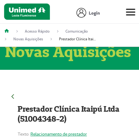
Login
Acesso Rápido
Comunicação
Novas Aquisições
Prestador Clínica Itaipú Ltda (51004348-2)
Novas Aquisições
Prestador Clínica Itaipú Ltda
(51004348-2)
Texto:
Relacionamento de prestador