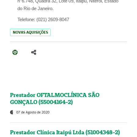
n°6.748, Quadra 32, Lote 09, Itaipu, Niterói, Estado
do Rio de Janeiro.
Telefone:
(021) 2609-8047
NOVAS AQUISIÇÕES
Prestador OFTALMOCLÍNICA SÃO
GONÇALO (55004164-2)
07 de Agosto de 2020
Prestador Clínica Itaipú Ltda (51004348-2)