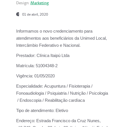
Design:
Marketing
01 de abril, 2020
Informamos o novo credenciamento para
atendimentos aos beneficiários da
Unimed Local,
Intercâmbio Federativo e Nacional.
Prestador:
Clínica Itaipú Ltda
Matrícula:
51004348-2
Vigência:
01/05/2020
Especialidade:
Acupuntura / Fisioterapia /
Fonoaudiologia / Psiquiatria / Nutrição / Psicologia
/ Endoscopia / Reabilitação cardíaca
Tipo de atendimento:
Eletivo
Endereço:
Estrada Francisco da Cruz Nunes,