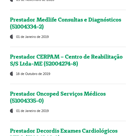
Prestador Medlife Consultas e Diagnósticos
(51004334-2)
01 de Janeiro de 2019
Prestador CERPAM – Centro de Reabilitação
S/S Ltda-ME (52004274-8)
18 de Outubro de 2019
Prestador Oncoped Serviços Médicos
(51004335-0)
01 de Janeiro de 2019
Prestador Decordis Exames Cardiológicos