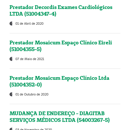
Prestador Decordis Exames Cardiológicos
LTDA (51004347-4)
01 de Abril de 2020
Prestador Mosaicum Espaço Clínico Eireli
(51004355-5)
07 de Maio de 2021
Prestador Mosaicum Espaço Clínico Ltda
(51004352-0)
01 de Outubro de 2020
MUDANÇA DE ENDEREÇO - DIAGITAB
SERVIÇOS MÉDICOS LTDA (54003267-5)
03 de Novembro de 2020