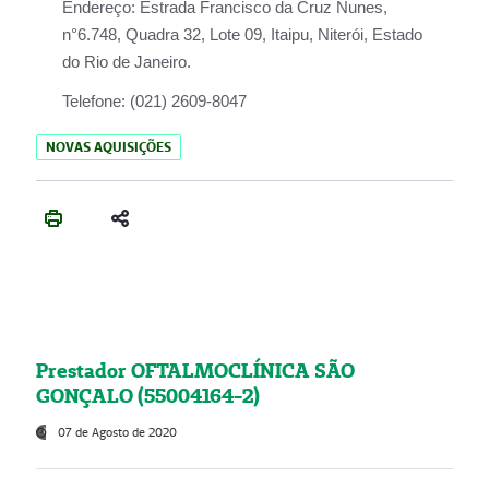
Endereço:
Estrada Francisco da Cruz Nunes,
n°6.748, Quadra 32, Lote 09, Itaipu, Niterói, Estado
do Rio de Janeiro.
Telefone:
(021) 2609-8047
NOVAS AQUISIÇÕES
Prestador OFTALMOCLÍNICA SÃO
GONÇALO (55004164-2)
07 de Agosto de 2020