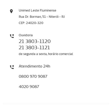
Unimed Leste Fluminense
Rua Dr. Borman, 51 - Niterói - RJ
CEP: 24020-320
Ouvidoria
21 3803-1120
21 3803-1121
de segunda a sexta, horário comercial
Atendimento 24h
0800 970 9087
4020 9087