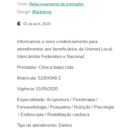
Texto:
Relacionamento de prestador
Design:
Marketing
01 de abril, 2020
Informamos o novo credenciamento para
atendimentos aos beneficiários da
Unimed Local,
Intercâmbio Federativo e Nacional.
Prestador:
Clínica Itaipú Ltda
Matrícula:
51004348-2
Vigência:
01/05/2020
Especialidade:
Acupuntura / Fisioterapia /
Fonoaudiologia / Psiquiatria / Nutrição / Psicologia
/ Endoscopia / Reabilitação cardíaca
Tipo de atendimento:
Eletivo