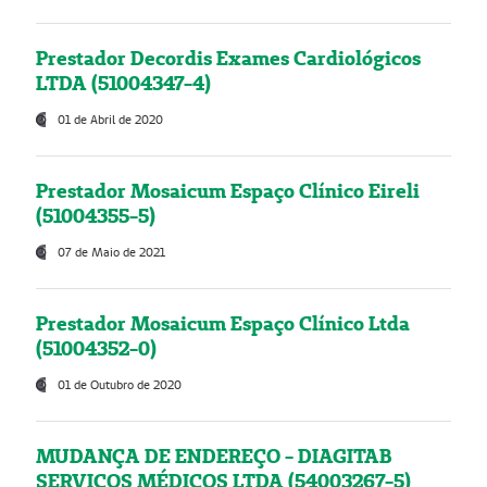
Prestador Decordis Exames Cardiológicos
LTDA (51004347-4)
01 de Abril de 2020
Prestador Mosaicum Espaço Clínico Eireli
(51004355-5)
07 de Maio de 2021
Prestador Mosaicum Espaço Clínico Ltda
(51004352-0)
01 de Outubro de 2020
MUDANÇA DE ENDEREÇO - DIAGITAB
SERVIÇOS MÉDICOS LTDA (54003267-5)