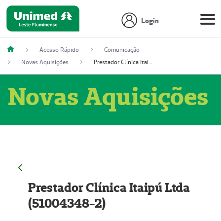
Login
Acesso Rápido
Comunicação
Novas Aquisições
Prestador Clínica Itaipú Ltda (51004348-2)
Novas Aquisições
Prestador Clínica Itaipú Ltda
(51004348-2)