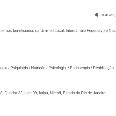
01 de abri
os aos beneficiários da
Unimed Local, Intercâmbio Federativo e Naci
ogia / Psiquiatria / Nutrição / Psicologia / Endoscopia / Reabilitação
 Quadra 32, Lote 09, Itaipu, Niterói, Estado do Rio de Janeiro.