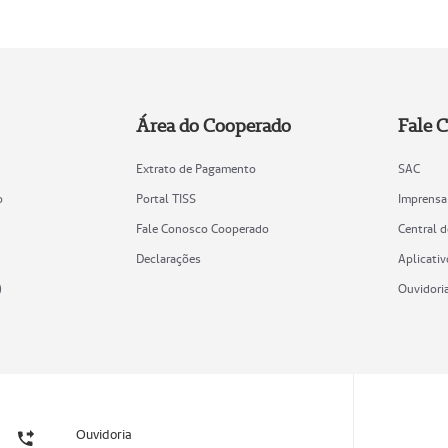
Área do Cooperado
Fale 
Extrato de Pagamento
SAC
o
Portal TISS
Imprensa
Fale Conosco Cooperado
Central 
Declarações
Aplicativ
)
Ouvidori
Ouvidoria