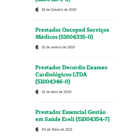
18 de Outubro de 2019
Prestador Oncoped Serviços
Médicos (51004335-0)
01 de Janeiro de 2019
Prestador Decordis Exames
Cardiológicos LTDA
(51004346-0)
01 de Abril de 2020
Prestador Essencial Gestão
em Saúde Ereli (51004354-7)
04 de Maio de 2021