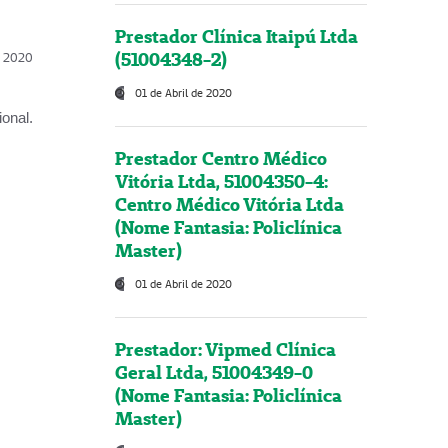
Prestador Clínica Itaipú Ltda
(51004348-2)
l, 2020
01 de Abril de 2020
onal.
Prestador Centro Médico
Vitória Ltda, 51004350-4:
Centro Médico Vitória Ltda
(Nome Fantasia: Policlínica
Master)
01 de Abril de 2020
Prestador: Vipmed Clínica
Geral Ltda, 51004349-0
(Nome Fantasia: Policlínica
Master)