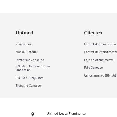
Unimed
Clientes
Visão Geral
Central do Beneficiário
Nossa História
Central de Atendiment
Diretoria e Conselho
Loja de Atendimento
RN 518 - Demonstrativo
Fale Conosco
Financeiro
Cancelamento (RN 561
RN 309 - Reajustes
Trabalhe Conosco
Unimed Leste Fluminense