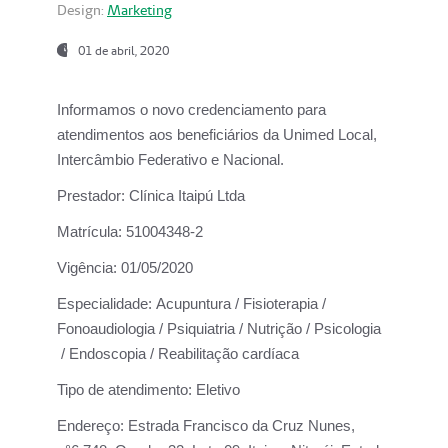
Design:
Marketing
01 de abril, 2020
Informamos o novo credenciamento para
atendimentos aos beneficiários da
Unimed Local,
Intercâmbio Federativo e Nacional.
Prestador:
Clínica Itaipú Ltda
Matrícula:
51004348-2
Vigência:
01/05/2020
Especialidade:
Acupuntura / Fisioterapia /
Fonoaudiologia / Psiquiatria / Nutrição / Psicologia
/ Endoscopia / Reabilitação cardíaca
Tipo de atendimento:
Eletivo
Endereço:
Estrada Francisco da Cruz Nunes,