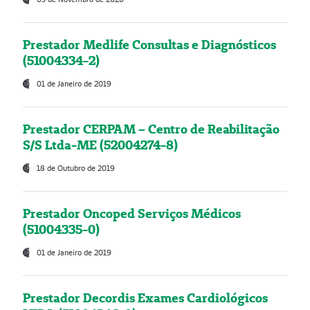
Prestador Medlife Consultas e Diagnósticos
(51004334-2)
01 de Janeiro de 2019
Prestador CERPAM – Centro de Reabilitação
S/S Ltda-ME (52004274-8)
18 de Outubro de 2019
Prestador Oncoped Serviços Médicos
(51004335-0)
01 de Janeiro de 2019
Prestador Decordis Exames Cardiológicos