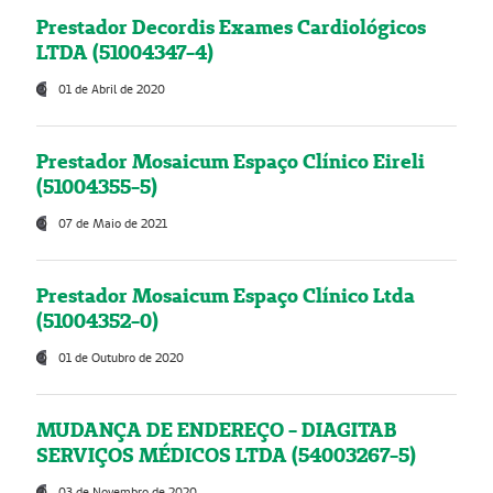
Prestador Decordis Exames Cardiológicos
LTDA (51004347-4)
01 de Abril de 2020
Prestador Mosaicum Espaço Clínico Eireli
(51004355-5)
07 de Maio de 2021
Prestador Mosaicum Espaço Clínico Ltda
(51004352-0)
01 de Outubro de 2020
MUDANÇA DE ENDEREÇO - DIAGITAB
SERVIÇOS MÉDICOS LTDA (54003267-5)
03 de Novembro de 2020