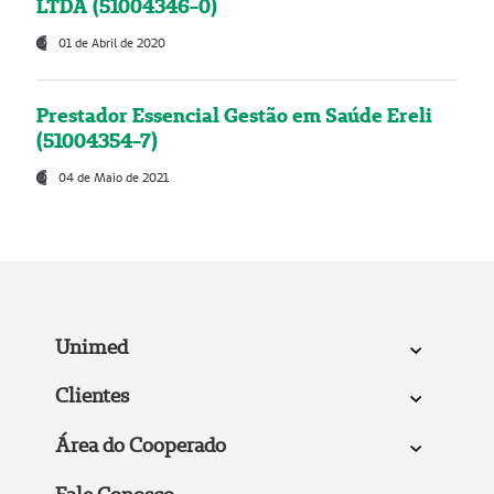
LTDA (51004346-0)
01 de Abril de 2020
Prestador Essencial Gestão em Saúde Ereli
(51004354-7)
04 de Maio de 2021
Unimed
Clientes
Área do Cooperado