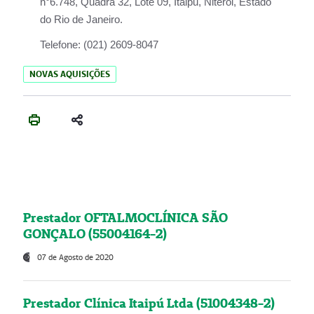
n°6.748, Quadra 32, Lote 09, Itaipu, Niterói, Estado
do Rio de Janeiro.
Telefone:
(021) 2609-8047
NOVAS AQUISIÇÕES
Prestador OFTALMOCLÍNICA SÃO
GONÇALO (55004164-2)
07 de Agosto de 2020
Prestador Clínica Itaipú Ltda (51004348-2)