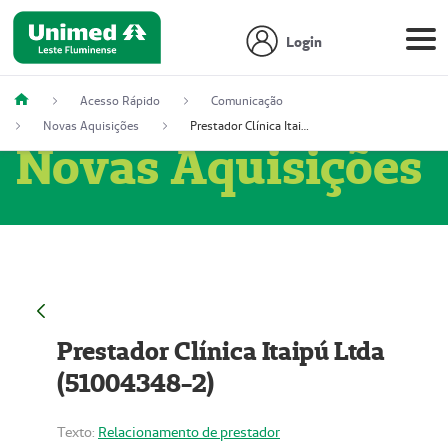
Login
Acesso Rápido
Comunicação
Novas Aquisições
Prestador Clínica Itaipú Ltda (51004348-2)
Novas Aquisições
Prestador Clínica Itaipú Ltda
(51004348-2)
Texto:
Relacionamento de prestador