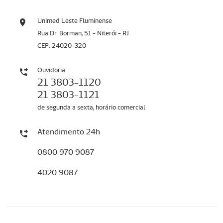
Unimed Leste Fluminense
Rua Dr. Borman, 51 - Niterói - RJ
CEP: 24020-320
Ouvidoria
21 3803-1120
21 3803-1121
de segunda a sexta, horário comercial
Atendimento 24h
0800 970 9087
4020 9087