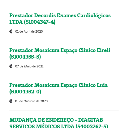
Prestador Decordis Exames Cardiológicos
LTDA (51004347-4)
01 de Abril de 2020
Prestador Mosaicum Espaço Clínico Eireli
(51004355-5)
07 de Maio de 2021
Prestador Mosaicum Espaço Clínico Ltda
(51004352-0)
01 de Outubro de 2020
MUDANÇA DE ENDEREÇO - DIAGITAB
SERVIÇOS MÉDICOS LTDA (54003267-5)