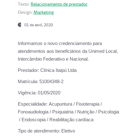
Texto:
Relacionamento de prestador
Design:
Marketing
01 de abril, 2020
Informamos o novo credenciamento para
atendimentos aos beneficiários da
Unimed Local,
Intercâmbio Federativo e Nacional.
Prestador:
Clínica Itaipú Ltda
Matrícula:
51004348-2
Vigência:
01/05/2020
Especialidade:
Acupuntura / Fisioterapia /
Fonoaudiologia / Psiquiatria / Nutrição / Psicologia
/ Endoscopia / Reabilitação cardíaca
Tipo de atendimento:
Eletivo