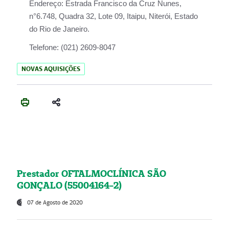
Endereço:
Estrada Francisco da Cruz Nunes,
n°6.748, Quadra 32, Lote 09, Itaipu, Niterói, Estado
do Rio de Janeiro.
Telefone:
(021) 2609-8047
NOVAS AQUISIÇÕES
Prestador OFTALMOCLÍNICA SÃO
GONÇALO (55004164-2)
07 de Agosto de 2020