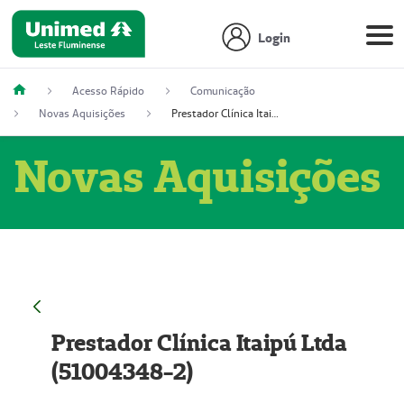
Login
Acesso Rápido
Comunicação
Novas Aquisições
Prestador Clínica Itaipú Ltda (51004348-2)
Novas Aquisições
Prestador Clínica Itaipú Ltda
(51004348-2)