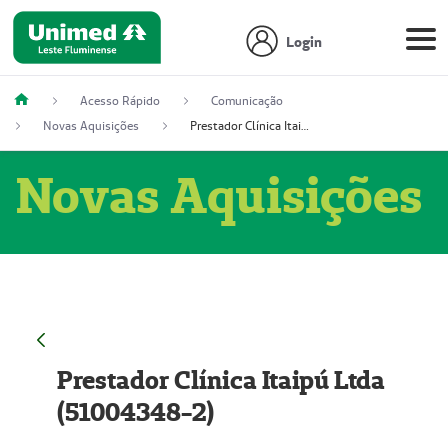
Login
Acesso Rápido
Comunicação
Novas Aquisições
Prestador Clínica Itaipú Ltda (51004348-2)
Novas Aquisições
Prestador Clínica Itaipú Ltda
(51004348-2)