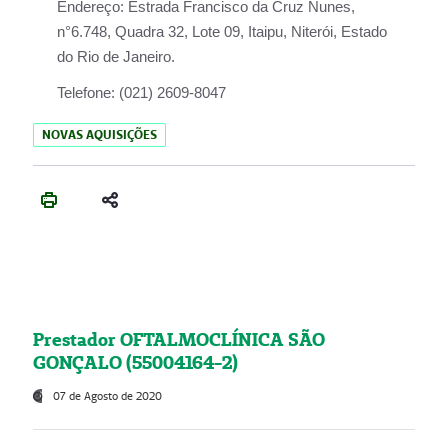
Endereço:
Estrada Francisco da Cruz Nunes,
n°6.748, Quadra 32, Lote 09, Itaipu, Niterói, Estado
do Rio de Janeiro.
Telefone:
(021) 2609-8047
NOVAS AQUISIÇÕES
Prestador OFTALMOCLÍNICA SÃO
GONÇALO (55004164-2)
07 de Agosto de 2020