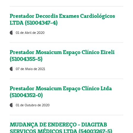
Prestador Decordis Exames Cardiológicos
LTDA (51004347-4)
01 de Abril de 2020
Prestador Mosaicum Espaço Clínico Eireli
(51004355-5)
07 de Maio de 2021
Prestador Mosaicum Espaço Clínico Ltda
(51004352-0)
01 de Outubro de 2020
MUDANÇA DE ENDEREÇO - DIAGITAB
SERVIÇOS MÉDICOS LTDA (54003267-5)