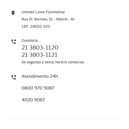
Unimed Leste Fluminense
Rua Dr. Borman, 51 - Niterói - RJ
CEP: 24020-320
Ouvidoria
21 3803-1120
21 3803-1121
de segunda a sexta, horário comercial
Atendimento 24h
0800 970 9087
4020 9087