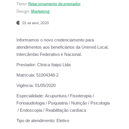
Texto:
Relacionamento de prestador
Design:
Marketing
01 de abril, 2020
Informamos o novo credenciamento para
atendimentos aos beneficiários da
Unimed Local,
Intercâmbio Federativo e Nacional.
Prestador:
Clínica Itaipú Ltda
Matrícula:
51004348-2
Vigência:
01/05/2020
Especialidade:
Acupuntura / Fisioterapia /
Fonoaudiologia / Psiquiatria / Nutrição / Psicologia
/ Endoscopia / Reabilitação cardíaca
Tipo de atendimento:
Eletivo