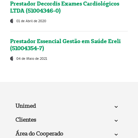
Prestador Decordis Exames Cardiológicos
LTDA (51004346-0)
01 de Abril de 2020
Prestador Essencial Gestão em Saúde Ereli
(51004354-7)
04 de Maio de 2021
Unimed
Clientes
Área do Cooperado