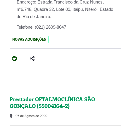
Endereço:
Estrada Francisco da Cruz Nunes,
n°6.748, Quadra 32, Lote 09, Itaipu, Niterói, Estado
do Rio de Janeiro.
Telefone:
(021) 2609-8047
NOVAS AQUISIÇÕES
Prestador OFTALMOCLÍNICA SÃO
GONÇALO (55004164-2)
07 de Agosto de 2020