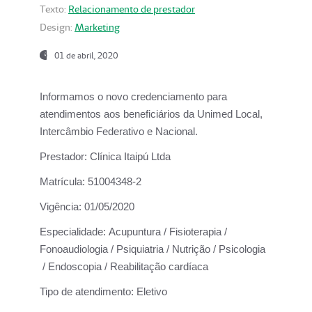
Texto:
Relacionamento de prestador
Design:
Marketing
01 de abril, 2020
Informamos o novo credenciamento para
atendimentos aos beneficiários da
Unimed Local,
Intercâmbio Federativo e Nacional.
Prestador:
Clínica Itaipú Ltda
Matrícula:
51004348-2
Vigência:
01/05/2020
Especialidade:
Acupuntura / Fisioterapia /
Fonoaudiologia / Psiquiatria / Nutrição / Psicologia
/ Endoscopia / Reabilitação cardíaca
Tipo de atendimento:
Eletivo