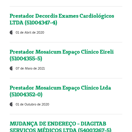
Prestador Decordis Exames Cardiológicos
LTDA (51004347-4)
01 de Abril de 2020
Prestador Mosaicum Espaço Clínico Eireli
(51004355-5)
07 de Maio de 2021
Prestador Mosaicum Espaço Clínico Ltda
(51004352-0)
01 de Outubro de 2020
MUDANÇA DE ENDEREÇO - DIAGITAB
SERVIÇOS MÉDICOS LTDA (54003267-5)