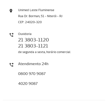
Unimed Leste Fluminense
Rua Dr. Borman, 51 - Niterói - RJ
CEP: 24020-320
Ouvidoria
21 3803-1120
21 3803-1121
de segunda a sexta, horário comercial
Atendimento 24h
0800 970 9087
4020 9087