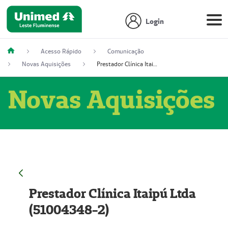
Login
Acesso Rápido
Comunicação
Novas Aquisições
Prestador Clínica Itaipú Ltda (51004348-2)
Novas Aquisições
Prestador Clínica Itaipú Ltda
(51004348-2)