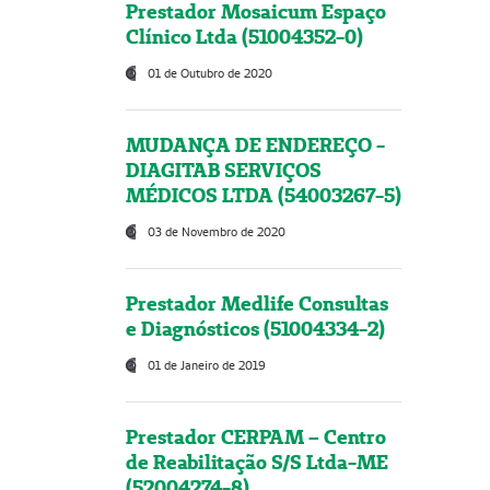
Prestador Mosaicum Espaço
Clínico Ltda (51004352-0)
01 de Outubro de 2020
MUDANÇA DE ENDEREÇO -
DIAGITAB SERVIÇOS
MÉDICOS LTDA (54003267-5)
03 de Novembro de 2020
Prestador Medlife Consultas
e Diagnósticos (51004334-2)
01 de Janeiro de 2019
Prestador CERPAM – Centro
de Reabilitação S/S Ltda-ME
(52004274-8)