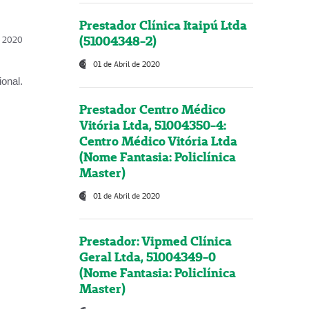
Prestador Clínica Itaipú Ltda
(51004348-2)
l, 2020
01 de Abril de 2020
onal.
Prestador Centro Médico
Vitória Ltda, 51004350-4:
Centro Médico Vitória Ltda
(Nome Fantasia: Policlínica
Master)
01 de Abril de 2020
Prestador: Vipmed Clínica
Geral Ltda, 51004349-0
(Nome Fantasia: Policlínica
Master)