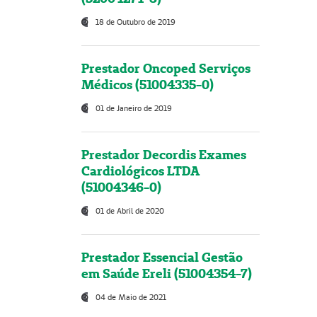
18 de Outubro de 2019
Prestador Oncoped Serviços
Médicos (51004335-0)
01 de Janeiro de 2019
Prestador Decordis Exames
Cardiológicos LTDA
(51004346-0)
01 de Abril de 2020
Prestador Essencial Gestão
em Saúde Ereli (51004354-7)
04 de Maio de 2021