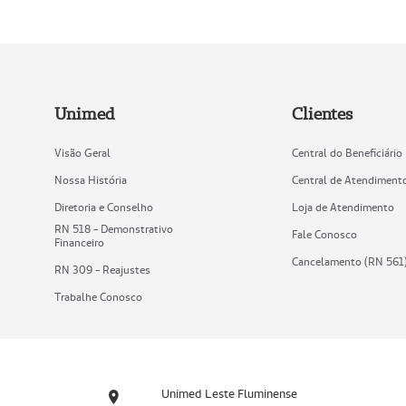
Unimed
Clientes
Visão Geral
Central do Beneficiário
Nossa História
Central de Atendiment
Diretoria e Conselho
Loja de Atendimento
RN 518 - Demonstrativo
Fale Conosco
Financeiro
Cancelamento (RN 561
RN 309 - Reajustes
Trabalhe Conosco
Unimed Leste Fluminense