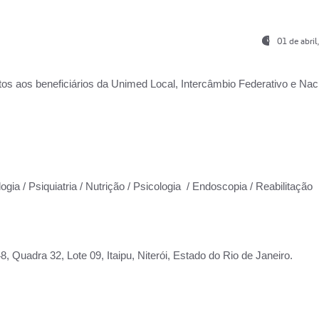
01 de abri
os aos beneficiários da
Unimed Local, Intercâmbio Federativo e Naci
ogia / Psiquiatria / Nutrição / Psicologia / Endoscopia / Reabilitação
 Quadra 32, Lote 09, Itaipu, Niterói, Estado do Rio de Janeiro.