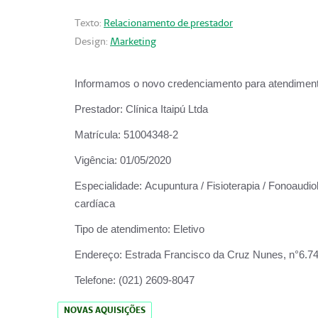
Texto:
Relacionamento de prestador
Design:
Marketing
Informamos o novo credenciamento para atendiment
Prestador:
Clínica Itaipú Ltda
Matrícula:
51004348-2
Vigência:
01/05/2020
Especialidade:
Acupuntura / Fisioterapia / Fonoaudiol
cardíaca
Tipo de atendimento:
Eletivo
Endereço:
Estrada Francisco da Cruz Nunes, n°6.748,
Telefone:
(021) 2609-8047
NOVAS AQUISIÇÕES