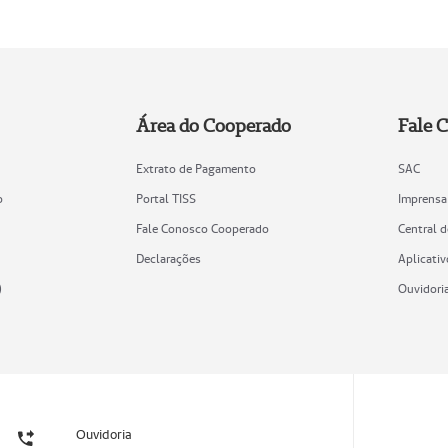
Área do Cooperado
Fale 
Extrato de Pagamento
SAC
o
Portal TISS
Imprensa
Fale Conosco Cooperado
Central 
Declarações
Aplicativ
)
Ouvidori
Ouvidoria