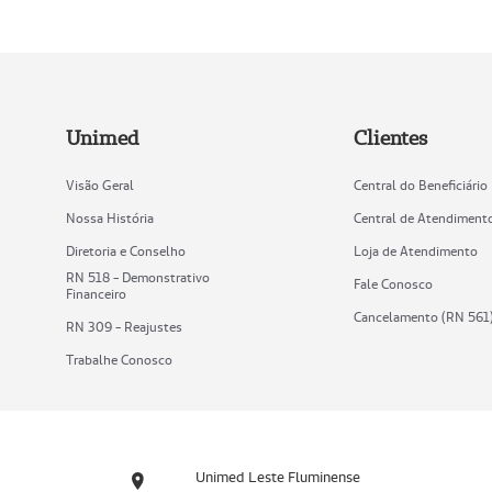
Unimed
Clientes
Visão Geral
Central do Beneficiário
Nossa História
Central de Atendiment
Diretoria e Conselho
Loja de Atendimento
RN 518 - Demonstrativo
Fale Conosco
Financeiro
Cancelamento (RN 561
RN 309 - Reajustes
Trabalhe Conosco
Unimed Leste Fluminense