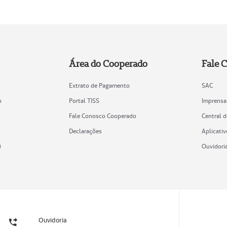
Área do Cooperado
Fale 
Extrato de Pagamento
SAC
o
Portal TISS
Imprensa
Fale Conosco Cooperado
Central 
Declarações
Aplicativ
)
Ouvidori
Ouvidoria