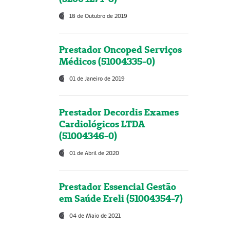
18 de Outubro de 2019
Prestador Oncoped Serviços
Médicos (51004335-0)
01 de Janeiro de 2019
Prestador Decordis Exames
Cardiológicos LTDA
(51004346-0)
01 de Abril de 2020
Prestador Essencial Gestão
em Saúde Ereli (51004354-7)
04 de Maio de 2021