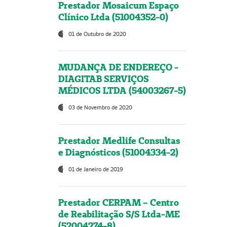
Prestador Mosaicum Espaço
Clínico Ltda (51004352-0)
01 de Outubro de 2020
MUDANÇA DE ENDEREÇO -
DIAGITAB SERVIÇOS
MÉDICOS LTDA (54003267-5)
03 de Novembro de 2020
Prestador Medlife Consultas
e Diagnósticos (51004334-2)
01 de Janeiro de 2019
Prestador CERPAM – Centro
de Reabilitação S/S Ltda-ME
(52004274-8)