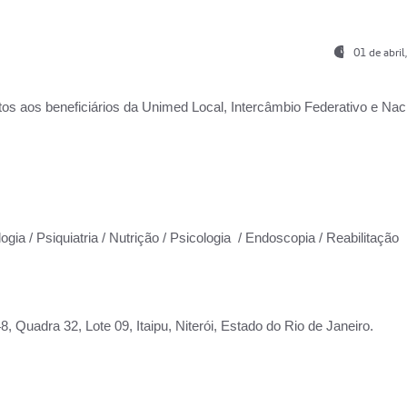
01 de abri
os aos beneficiários da
Unimed Local, Intercâmbio Federativo e Naci
ogia / Psiquiatria / Nutrição / Psicologia / Endoscopia / Reabilitação
 Quadra 32, Lote 09, Itaipu, Niterói, Estado do Rio de Janeiro.