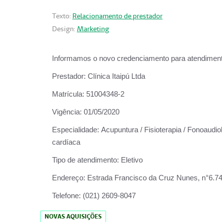
Texto:
Relacionamento de prestador
Design:
Marketing
Informamos o novo credenciamento para atendiment
Prestador:
Clínica Itaipú Ltda
Matrícula:
51004348-2
Vigência:
01/05/2020
Especialidade:
Acupuntura / Fisioterapia / Fonoaudiol
cardíaca
Tipo de atendimento:
Eletivo
Endereço:
Estrada Francisco da Cruz Nunes, n°6.748,
Telefone:
(021) 2609-8047
NOVAS AQUISIÇÕES