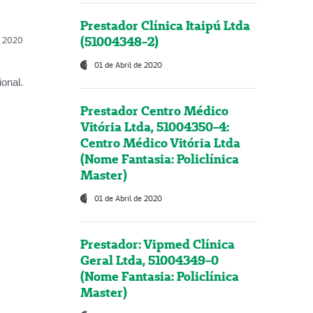
Prestador Clínica Itaipú Ltda
(51004348-2)
l, 2020
01 de Abril de 2020
onal.
Prestador Centro Médico
Vitória Ltda, 51004350-4:
Centro Médico Vitória Ltda
(Nome Fantasia: Policlínica
Master)
01 de Abril de 2020
Prestador: Vipmed Clínica
Geral Ltda, 51004349-0
(Nome Fantasia: Policlínica
Master)