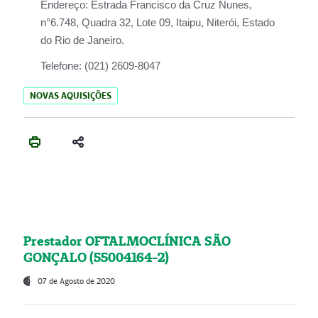
Endereço:
Estrada Francisco da Cruz Nunes,
n°6.748, Quadra 32, Lote 09, Itaipu, Niterói, Estado
do Rio de Janeiro.
Telefone:
(021) 2609-8047
NOVAS AQUISIÇÕES
Prestador OFTALMOCLÍNICA SÃO
GONÇALO (55004164-2)
07 de Agosto de 2020