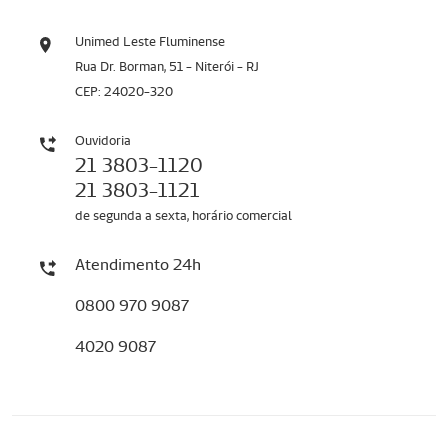
Unimed Leste Fluminense
Rua Dr. Borman, 51 - Niterói - RJ
CEP: 24020-320
Ouvidoria
21 3803-1120
21 3803-1121
de segunda a sexta, horário comercial
Atendimento 24h
0800 970 9087
4020 9087