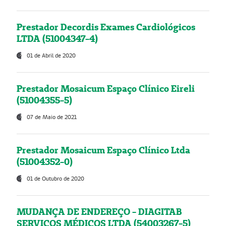
Prestador Decordis Exames Cardiológicos
LTDA (51004347-4)
01 de Abril de 2020
Prestador Mosaicum Espaço Clínico Eireli
(51004355-5)
07 de Maio de 2021
Prestador Mosaicum Espaço Clínico Ltda
(51004352-0)
01 de Outubro de 2020
MUDANÇA DE ENDEREÇO - DIAGITAB
SERVIÇOS MÉDICOS LTDA (54003267-5)