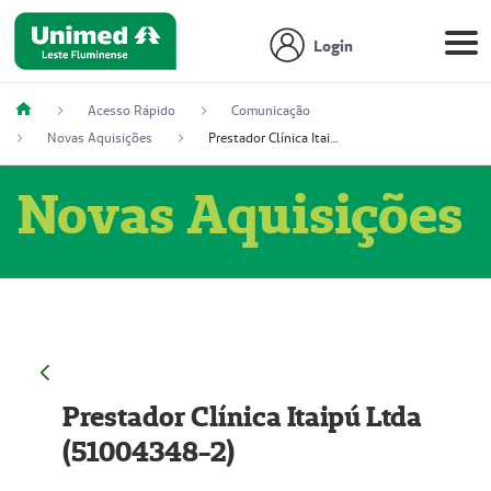
Login
Acesso Rápido
Comunicação
Novas Aquisições
Prestador Clínica Itaipú Ltda (51004348-2)
Novas Aquisições
Prestador Clínica Itaipú Ltda
(51004348-2)