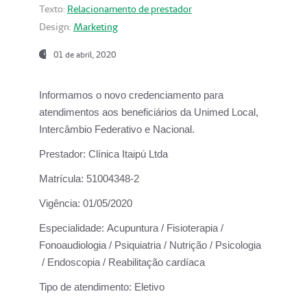
Texto:
Relacionamento de prestador
Design:
Marketing
01 de abril, 2020
Informamos o novo credenciamento para
atendimentos aos beneficiários da
Unimed Local,
Intercâmbio Federativo e Nacional.
Prestador:
Clínica Itaipú Ltda
Matrícula:
51004348-2
Vigência:
01/05/2020
Especialidade:
Acupuntura / Fisioterapia /
Fonoaudiologia / Psiquiatria / Nutrição / Psicologia
/ Endoscopia / Reabilitação cardíaca
Tipo de atendimento:
Eletivo