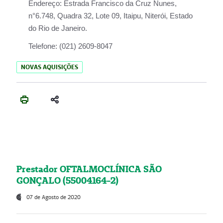
Endereço:
Estrada Francisco da Cruz Nunes,
n°6.748, Quadra 32, Lote 09, Itaipu, Niterói, Estado
do Rio de Janeiro.
Telefone:
(021) 2609-8047
NOVAS AQUISIÇÕES
Prestador OFTALMOCLÍNICA SÃO
GONÇALO (55004164-2)
07 de Agosto de 2020