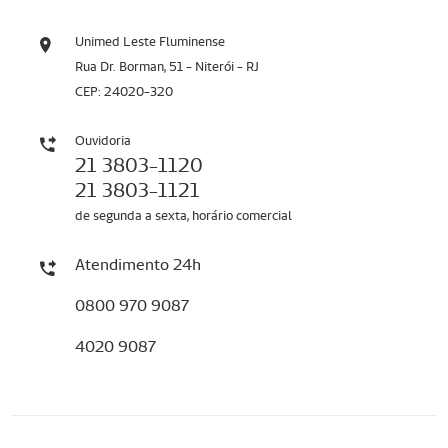
Unimed Leste Fluminense
Rua Dr. Borman, 51 - Niterói - RJ
CEP: 24020-320
Ouvidoria
21 3803-1120
21 3803-1121
de segunda a sexta, horário comercial
Atendimento 24h
0800 970 9087
4020 9087