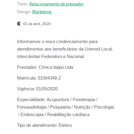
Texto:
Relacionamento de prestador
Design:
Marketing
01 de abril, 2020
Informamos o novo credenciamento para
atendimentos aos beneficiários da
Unimed Local,
Intercâmbio Federativo e Nacional.
Prestador:
Clínica Itaipú Ltda
Matrícula:
51004348-2
Vigência:
01/05/2020
Especialidade:
Acupuntura / Fisioterapia /
Fonoaudiologia / Psiquiatria / Nutrição / Psicologia
/ Endoscopia / Reabilitação cardíaca
Tipo de atendimento:
Eletivo