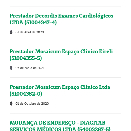
Prestador Decordis Exames Cardiológicos
LTDA (51004347-4)
01 de Abril de 2020
Prestador Mosaicum Espaço Clínico Eireli
(51004355-5)
07 de Maio de 2021
Prestador Mosaicum Espaço Clínico Ltda
(51004352-0)
01 de Outubro de 2020
MUDANÇA DE ENDEREÇO - DIAGITAB
SERVIÇOS MÉDICOS LTDA (54003267-5)