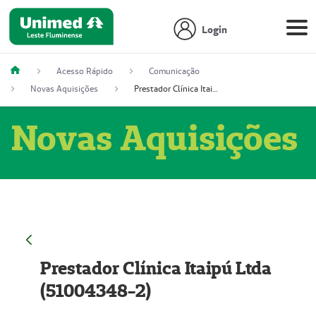
Login
Acesso Rápido
Comunicação
Novas Aquisições
Prestador Clínica Itaipú Ltda (51004348-2)
Novas Aquisições
Prestador Clínica Itaipú Ltda
(51004348-2)