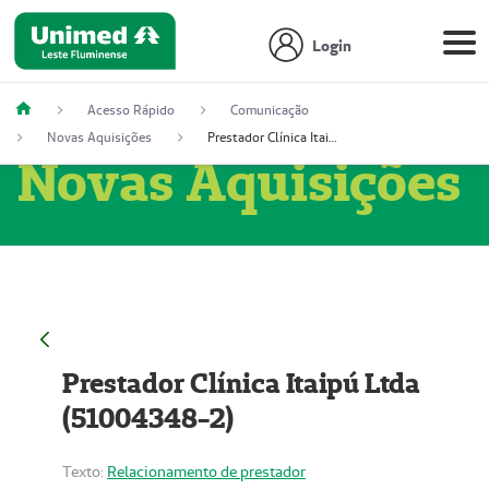
Login
Acesso Rápido
Comunicação
Novas Aquisições
Prestador Clínica Itaipú Ltda (51004348-2)
Novas Aquisições
Prestador Clínica Itaipú Ltda
(51004348-2)
Texto:
Relacionamento de prestador