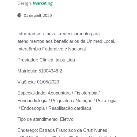
Design:
Marketing
01 de abril, 2020
Informamos o novo credenciamento para
atendimentos aos beneficiários da
Unimed Local,
Intercâmbio Federativo e Nacional.
Prestador:
Clínica Itaipú Ltda
Matrícula:
51004348-2
Vigência:
01/05/2020
Especialidade:
Acupuntura / Fisioterapia /
Fonoaudiologia / Psiquiatria / Nutrição / Psicologia
/ Endoscopia / Reabilitação cardíaca
Tipo de atendimento:
Eletivo
Endereço:
Estrada Francisco da Cruz Nunes,