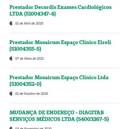
Prestador Decordis Exames Cardiológicos
LTDA (51004347-4)
01 de Abril de 2020
Prestador Mosaicum Espaço Clínico Eireli
(51004355-5)
07 de Maio de 2021
Prestador Mosaicum Espaço Clínico Ltda
(51004352-0)
01 de Outubro de 2020
MUDANÇA DE ENDEREÇO - DIAGITAB
SERVIÇOS MÉDICOS LTDA (54003267-5)
03 de Novembro de 2020