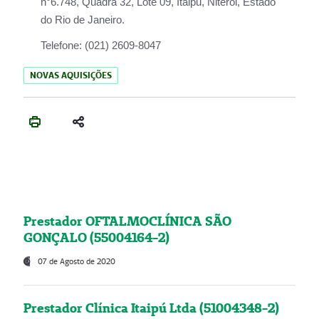
n°6.748, Quadra 32, Lote 09, Itaipu, Niterói, Estado
do Rio de Janeiro.
Telefone:
(021) 2609-8047
NOVAS AQUISIÇÕES
Prestador OFTALMOCLÍNICA SÃO
GONÇALO (55004164-2)
07 de Agosto de 2020
Prestador Clínica Itaipú Ltda (51004348-2)