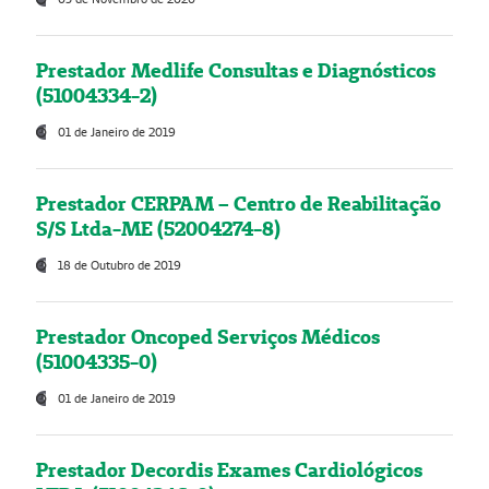
Prestador Medlife Consultas e Diagnósticos
(51004334-2)
01 de Janeiro de 2019
Prestador CERPAM – Centro de Reabilitação
S/S Ltda-ME (52004274-8)
18 de Outubro de 2019
Prestador Oncoped Serviços Médicos
(51004335-0)
01 de Janeiro de 2019
Prestador Decordis Exames Cardiológicos