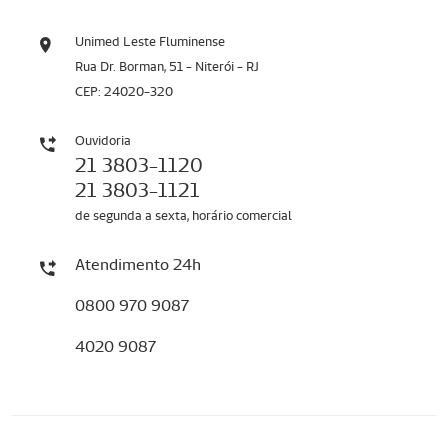
Unimed Leste Fluminense
Rua Dr. Borman, 51 - Niterói - RJ
CEP: 24020-320
Ouvidoria
21 3803-1120
21 3803-1121
de segunda a sexta, horário comercial
Atendimento 24h
0800 970 9087
4020 9087