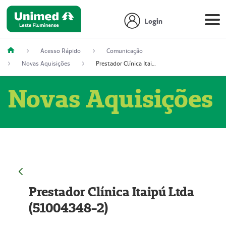
Login
Acesso Rápido
Comunicação
Novas Aquisições
Prestador Clínica Itaipú Ltda (51004348-2)
Novas Aquisições
Prestador Clínica Itaipú Ltda
(51004348-2)