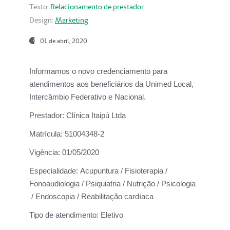
Texto:
Relacionamento de prestador
Design:
Marketing
01 de abril, 2020
Informamos o novo credenciamento para
atendimentos aos beneficiários da
Unimed Local,
Intercâmbio Federativo e Nacional.
Prestador:
Clínica Itaipú Ltda
Matrícula:
51004348-2
Vigência:
01/05/2020
Especialidade:
Acupuntura / Fisioterapia /
Fonoaudiologia / Psiquiatria / Nutrição / Psicologia
/ Endoscopia / Reabilitação cardíaca
Tipo de atendimento:
Eletivo