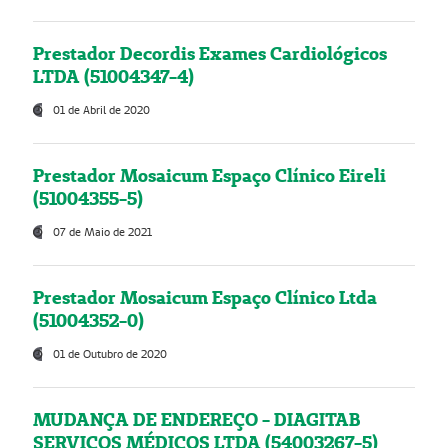
Prestador Decordis Exames Cardiológicos
LTDA (51004347-4)
01 de Abril de 2020
Prestador Mosaicum Espaço Clínico Eireli
(51004355-5)
07 de Maio de 2021
Prestador Mosaicum Espaço Clínico Ltda
(51004352-0)
01 de Outubro de 2020
MUDANÇA DE ENDEREÇO - DIAGITAB
SERVIÇOS MÉDICOS LTDA (54003267-5)