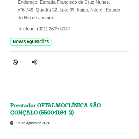
Endereço:
Estrada Francisco da Cruz Nunes,
n°6.748, Quadra 32, Lote 09, Itaipu, Niterói, Estado
do Rio de Janeiro.
Telefone:
(021) 2609-8047
NOVAS AQUISIÇÕES
Prestador OFTALMOCLÍNICA SÃO
GONÇALO (55004164-2)
07 de Agosto de 2020