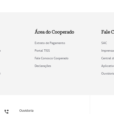
Área do Cooperado
Fale 
Extrato de Pagamento
SAC
o
Portal TISS
Imprensa
Fale Conosco Cooperado
Central 
Declarações
Aplicativ
)
Ouvidori
Ouvidoria