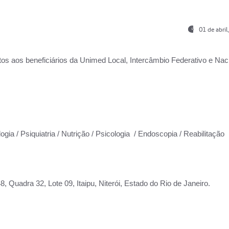
01 de abri
os aos beneficiários da
Unimed Local, Intercâmbio Federativo e Naci
ogia / Psiquiatria / Nutrição / Psicologia / Endoscopia / Reabilitação
 Quadra 32, Lote 09, Itaipu, Niterói, Estado do Rio de Janeiro.