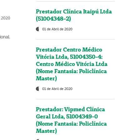
Prestador Clínica Itaipú Ltda
(51004348-2)
l, 2020
01 de Abril de 2020
onal.
Prestador Centro Médico
Vitória Ltda, 51004350-4:
Centro Médico Vitória Ltda
(Nome Fantasia: Policlínica
Master)
01 de Abril de 2020
Prestador: Vipmed Clínica
Geral Ltda, 51004349-0
(Nome Fantasia: Policlínica
Master)