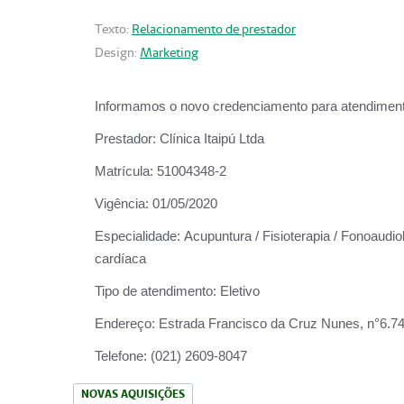
Texto:
Relacionamento de prestador
Design:
Marketing
Informamos o novo credenciamento para atendiment
Prestador:
Clínica Itaipú Ltda
Matrícula:
51004348-2
Vigência:
01/05/2020
Especialidade:
Acupuntura / Fisioterapia / Fonoaudiol
cardíaca
Tipo de atendimento:
Eletivo
Endereço:
Estrada Francisco da Cruz Nunes, n°6.748,
Telefone:
(021) 2609-8047
NOVAS AQUISIÇÕES