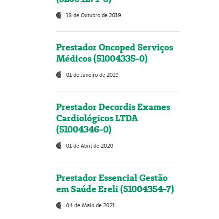
18 de Outubro de 2019
Prestador Oncoped Serviços
Médicos (51004335-0)
01 de Janeiro de 2019
Prestador Decordis Exames
Cardiológicos LTDA
(51004346-0)
01 de Abril de 2020
Prestador Essencial Gestão
em Saúde Ereli (51004354-7)
04 de Maio de 2021