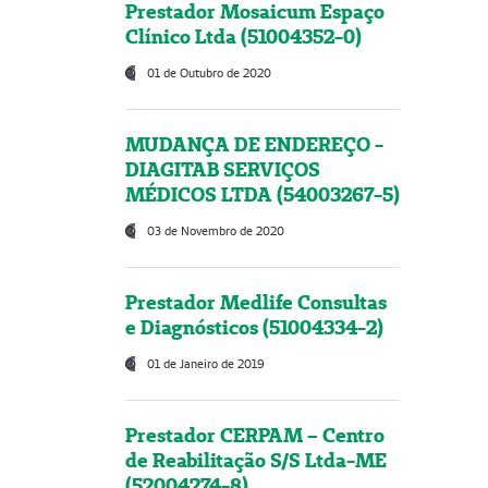
Prestador Mosaicum Espaço
Clínico Ltda (51004352-0)
01 de Outubro de 2020
MUDANÇA DE ENDEREÇO -
DIAGITAB SERVIÇOS
MÉDICOS LTDA (54003267-5)
03 de Novembro de 2020
Prestador Medlife Consultas
e Diagnósticos (51004334-2)
01 de Janeiro de 2019
Prestador CERPAM – Centro
de Reabilitação S/S Ltda-ME
(52004274-8)