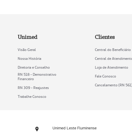
Unimed
Clientes
Visão Geral
Central do Beneficiário
Nossa História
Central de Atendiment
Diretoria e Conselho
Loja de Atendimento
RN 518 - Demonstrativo
Fale Conosco
Financeiro
Cancelamento (RN 561
RN 309 - Reajustes
Trabalhe Conosco
Unimed Leste Fluminense