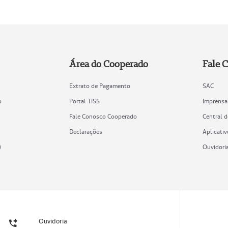
Área do Cooperado
Fale 
Extrato de Pagamento
SAC
o
Portal TISS
Imprensa
Fale Conosco Cooperado
Central 
Declarações
Aplicativ
)
Ouvidori
Ouvidoria