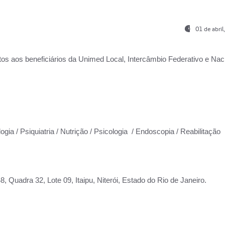
01 de abri
os aos beneficiários da
Unimed Local, Intercâmbio Federativo e Naci
ogia / Psiquiatria / Nutrição / Psicologia / Endoscopia / Reabilitação
 Quadra 32, Lote 09, Itaipu, Niterói, Estado do Rio de Janeiro.