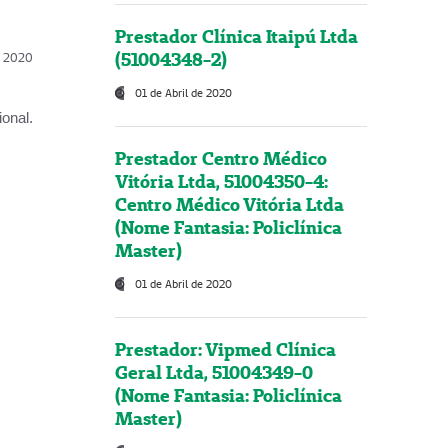
Prestador Clínica Itaipú Ltda
(51004348-2)
l, 2020
01 de Abril de 2020
onal.
Prestador Centro Médico
Vitória Ltda, 51004350-4:
Centro Médico Vitória Ltda
(Nome Fantasia: Policlínica
Master)
01 de Abril de 2020
Prestador: Vipmed Clínica
Geral Ltda, 51004349-0
(Nome Fantasia: Policlínica
Master)