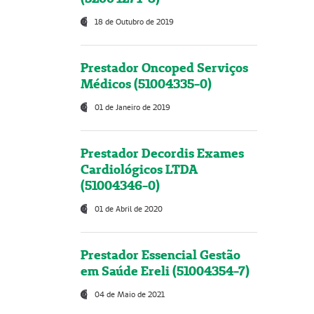
18 de Outubro de 2019
Prestador Oncoped Serviços
Médicos (51004335-0)
01 de Janeiro de 2019
Prestador Decordis Exames
Cardiológicos LTDA
(51004346-0)
01 de Abril de 2020
Prestador Essencial Gestão
em Saúde Ereli (51004354-7)
04 de Maio de 2021