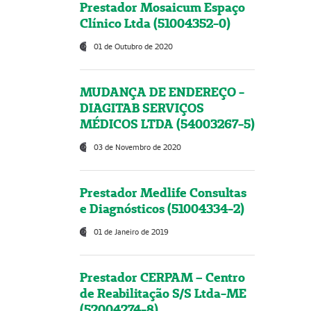
Prestador Mosaicum Espaço
Clínico Ltda (51004352-0)
01 de Outubro de 2020
MUDANÇA DE ENDEREÇO -
DIAGITAB SERVIÇOS
MÉDICOS LTDA (54003267-5)
03 de Novembro de 2020
Prestador Medlife Consultas
e Diagnósticos (51004334-2)
01 de Janeiro de 2019
Prestador CERPAM – Centro
de Reabilitação S/S Ltda-ME
(52004274-8)