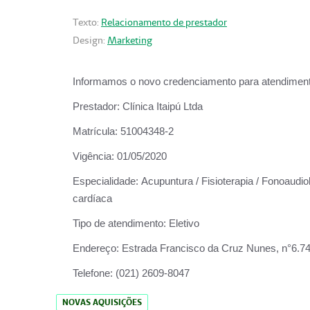
Texto:
Relacionamento de prestador
Design:
Marketing
Informamos o novo credenciamento para atendiment
Prestador:
Clínica Itaipú Ltda
Matrícula:
51004348-2
Vigência:
01/05/2020
Especialidade:
Acupuntura / Fisioterapia / Fonoaudiol
cardíaca
Tipo de atendimento:
Eletivo
Endereço:
Estrada Francisco da Cruz Nunes, n°6.748,
Telefone:
(021) 2609-8047
NOVAS AQUISIÇÕES