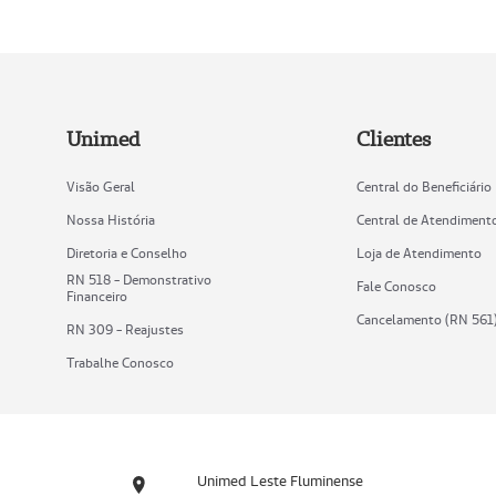
Unimed
Clientes
Visão Geral
Central do Beneficiário
Nossa História
Central de Atendiment
Diretoria e Conselho
Loja de Atendimento
RN 518 - Demonstrativo
Fale Conosco
Financeiro
Cancelamento (RN 561
RN 309 - Reajustes
Trabalhe Conosco
Unimed Leste Fluminense