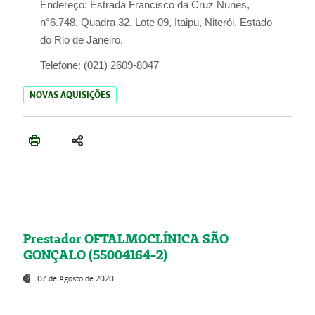
Endereço:
Estrada Francisco da Cruz Nunes,
n°6.748, Quadra 32, Lote 09, Itaipu, Niterói, Estado
do Rio de Janeiro.
Telefone:
(021) 2609-8047
NOVAS AQUISIÇÕES
Prestador OFTALMOCLÍNICA SÃO
GONÇALO (55004164-2)
07 de Agosto de 2020