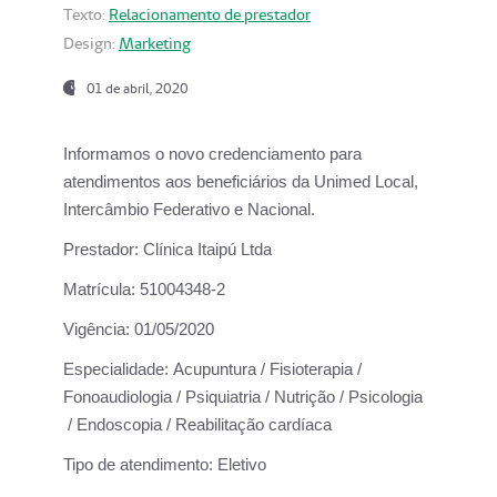
Texto:
Relacionamento de prestador
Design:
Marketing
01 de abril, 2020
Informamos o novo credenciamento para
atendimentos aos beneficiários da
Unimed Local,
Intercâmbio Federativo e Nacional.
Prestador:
Clínica Itaipú Ltda
Matrícula:
51004348-2
Vigência:
01/05/2020
Especialidade:
Acupuntura / Fisioterapia /
Fonoaudiologia / Psiquiatria / Nutrição / Psicologia
/ Endoscopia / Reabilitação cardíaca
Tipo de atendimento:
Eletivo