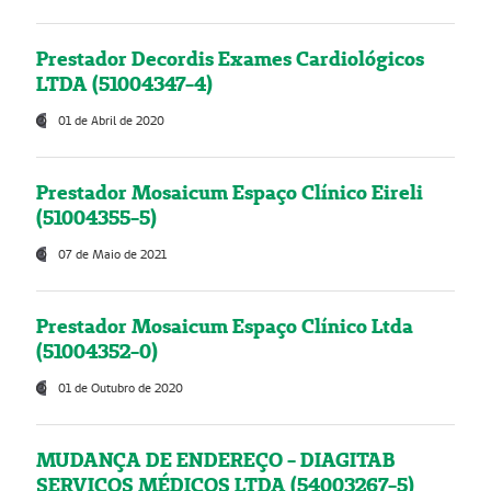
Prestador Decordis Exames Cardiológicos
LTDA (51004347-4)
01 de Abril de 2020
Prestador Mosaicum Espaço Clínico Eireli
(51004355-5)
07 de Maio de 2021
Prestador Mosaicum Espaço Clínico Ltda
(51004352-0)
01 de Outubro de 2020
MUDANÇA DE ENDEREÇO - DIAGITAB
SERVIÇOS MÉDICOS LTDA (54003267-5)