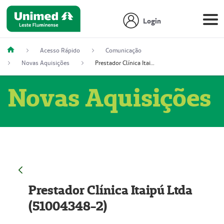
Login
Acesso Rápido
Comunicação
Novas Aquisições
Prestador Clínica Itaipú Ltda (51004348-2)
Novas Aquisições
Prestador Clínica Itaipú Ltda
(51004348-2)