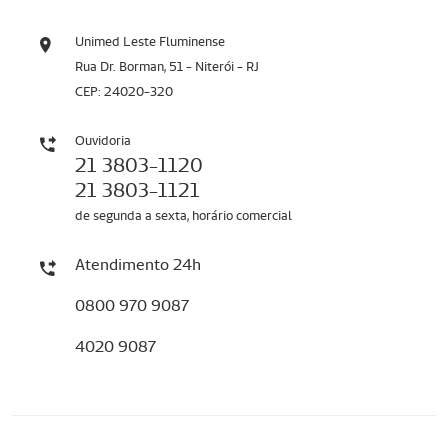
Unimed Leste Fluminense
Rua Dr. Borman, 51 - Niterói - RJ
CEP: 24020-320
Ouvidoria
21 3803-1120
21 3803-1121
de segunda a sexta, horário comercial
Atendimento 24h
0800 970 9087
4020 9087