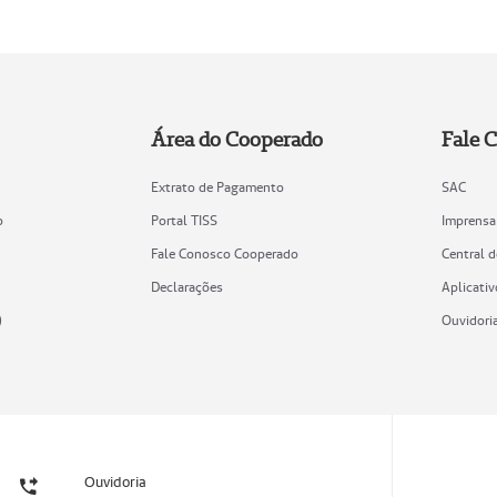
Área do Cooperado
Fale 
Extrato de Pagamento
SAC
o
Portal TISS
Imprensa
Fale Conosco Cooperado
Central 
Declarações
Aplicativ
)
Ouvidori
Ouvidoria