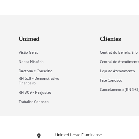
Unimed
Clientes
Visão Geral
Central do Beneficiário
Nossa História
Central de Atendiment
Diretoria e Conselho
Loja de Atendimento
RN 518 - Demonstrativo
Fale Conosco
Financeiro
Cancelamento (RN 561
RN 309 - Reajustes
Trabalhe Conosco
Unimed Leste Fluminense