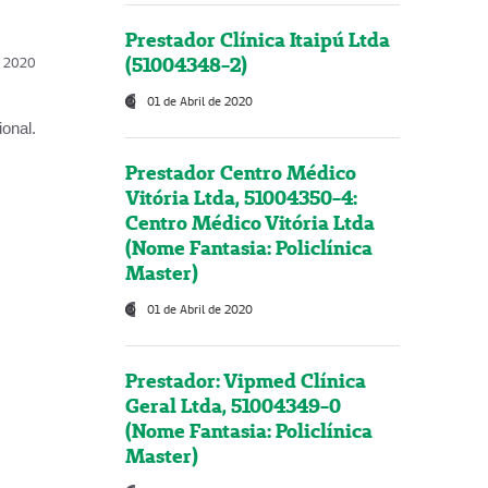
Prestador Clínica Itaipú Ltda
(51004348-2)
l, 2020
01 de Abril de 2020
onal.
Prestador Centro Médico
Vitória Ltda, 51004350-4:
Centro Médico Vitória Ltda
(Nome Fantasia: Policlínica
Master)
01 de Abril de 2020
Prestador: Vipmed Clínica
Geral Ltda, 51004349-0
(Nome Fantasia: Policlínica
Master)