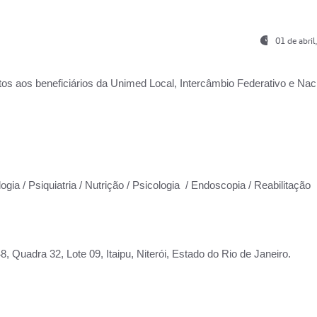
01 de abri
os aos beneficiários da
Unimed Local, Intercâmbio Federativo e Naci
ogia / Psiquiatria / Nutrição / Psicologia / Endoscopia / Reabilitação
 Quadra 32, Lote 09, Itaipu, Niterói, Estado do Rio de Janeiro.