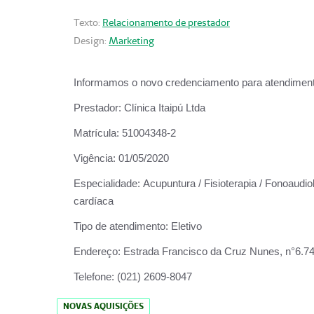
Texto:
Relacionamento de prestador
Design:
Marketing
Informamos o novo credenciamento para atendiment
Prestador:
Clínica Itaipú Ltda
Matrícula:
51004348-2
Vigência:
01/05/2020
Especialidade:
Acupuntura / Fisioterapia / Fonoaudiol
cardíaca
Tipo de atendimento:
Eletivo
Endereço:
Estrada Francisco da Cruz Nunes, n°6.748,
Telefone:
(021) 2609-8047
NOVAS AQUISIÇÕES