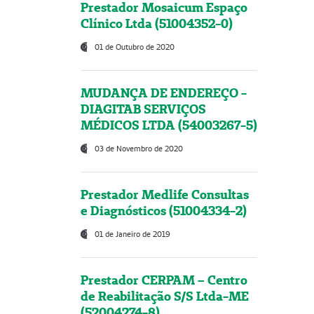
Prestador Mosaicum Espaço
Clínico Ltda (51004352-0)
01 de Outubro de 2020
MUDANÇA DE ENDEREÇO -
DIAGITAB SERVIÇOS
MÉDICOS LTDA (54003267-5)
03 de Novembro de 2020
Prestador Medlife Consultas
e Diagnósticos (51004334-2)
01 de Janeiro de 2019
Prestador CERPAM – Centro
de Reabilitação S/S Ltda-ME
(52004274-8)