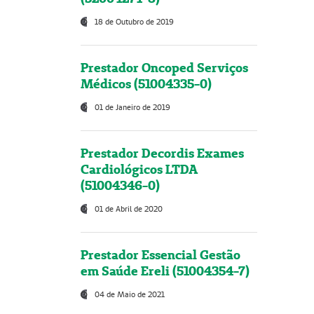
18 de Outubro de 2019
Prestador Oncoped Serviços
Médicos (51004335-0)
01 de Janeiro de 2019
Prestador Decordis Exames
Cardiológicos LTDA
(51004346-0)
01 de Abril de 2020
Prestador Essencial Gestão
em Saúde Ereli (51004354-7)
04 de Maio de 2021