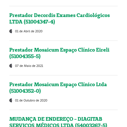
Prestador Decordis Exames Cardiológicos
LTDA (51004347-4)
01 de Abril de 2020
Prestador Mosaicum Espaço Clínico Eireli
(51004355-5)
07 de Maio de 2021
Prestador Mosaicum Espaço Clínico Ltda
(51004352-0)
01 de Outubro de 2020
MUDANÇA DE ENDEREÇO - DIAGITAB
SERVIÇOS MÉDICOS LTDA (54003267-5)