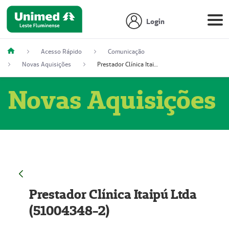
Login
Acesso Rápido
Comunicação
Novas Aquisições
Prestador Clínica Itaipú Ltda (51004348-2)
Novas Aquisições
Prestador Clínica Itaipú Ltda
(51004348-2)