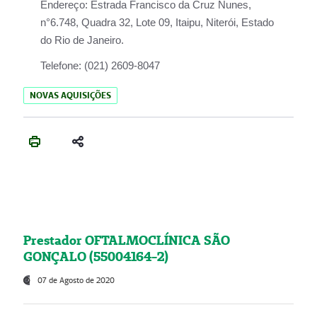
Endereço:
Estrada Francisco da Cruz Nunes,
n°6.748, Quadra 32, Lote 09, Itaipu, Niterói, Estado
do Rio de Janeiro.
Telefone:
(021) 2609-8047
NOVAS AQUISIÇÕES
Prestador OFTALMOCLÍNICA SÃO
GONÇALO (55004164-2)
07 de Agosto de 2020