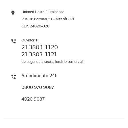
Unimed Leste Fluminense
Rua Dr. Borman, 51 - Niterói - RJ
CEP: 24020-320
Ouvidoria
21 3803-1120
21 3803-1121
de segunda a sexta, horário comercial
Atendimento 24h
0800 970 9087
4020 9087