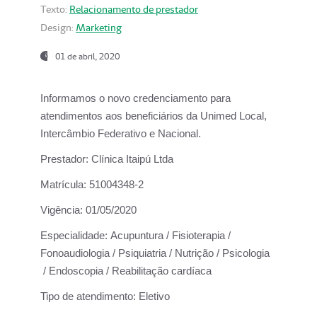
Texto:
Relacionamento de prestador
Design:
Marketing
01 de abril, 2020
Informamos o novo credenciamento para
atendimentos aos beneficiários da
Unimed Local,
Intercâmbio Federativo e Nacional.
Prestador:
Clínica Itaipú Ltda
Matrícula:
51004348-2
Vigência:
01/05/2020
Especialidade:
Acupuntura / Fisioterapia /
Fonoaudiologia / Psiquiatria / Nutrição / Psicologia
/ Endoscopia / Reabilitação cardíaca
Tipo de atendimento:
Eletivo