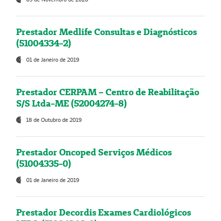
Prestador Medlife Consultas e Diagnósticos
(51004334-2)
01 de Janeiro de 2019
Prestador CERPAM – Centro de Reabilitação
S/S Ltda-ME (52004274-8)
18 de Outubro de 2019
Prestador Oncoped Serviços Médicos
(51004335-0)
01 de Janeiro de 2019
Prestador Decordis Exames Cardiológicos