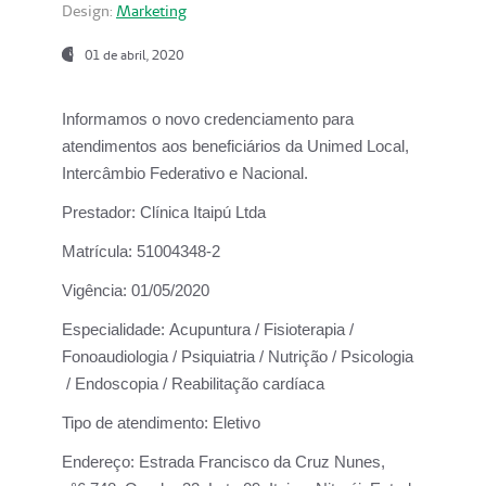
Design:
Marketing
01 de abril, 2020
Informamos o novo credenciamento para
atendimentos aos beneficiários da
Unimed Local,
Intercâmbio Federativo e Nacional.
Prestador:
Clínica Itaipú Ltda
Matrícula:
51004348-2
Vigência:
01/05/2020
Especialidade:
Acupuntura / Fisioterapia /
Fonoaudiologia / Psiquiatria / Nutrição / Psicologia
/ Endoscopia / Reabilitação cardíaca
Tipo de atendimento:
Eletivo
Endereço:
Estrada Francisco da Cruz Nunes,