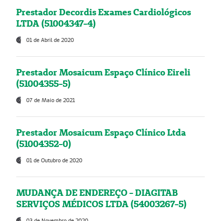
Prestador Decordis Exames Cardiológicos
LTDA (51004347-4)
01 de Abril de 2020
Prestador Mosaicum Espaço Clínico Eireli
(51004355-5)
07 de Maio de 2021
Prestador Mosaicum Espaço Clínico Ltda
(51004352-0)
01 de Outubro de 2020
MUDANÇA DE ENDEREÇO - DIAGITAB
SERVIÇOS MÉDICOS LTDA (54003267-5)
03 de Novembro de 2020