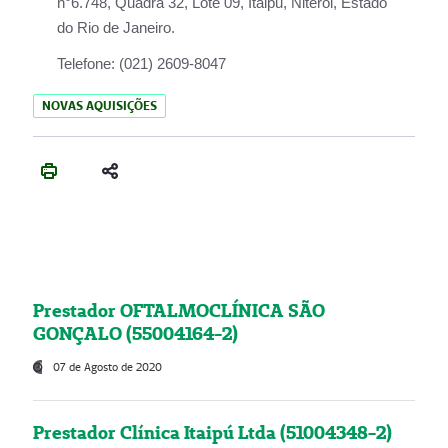
n°6.748, Quadra 32, Lote 09, Itaipu, Niterói, Estado
do Rio de Janeiro.
Telefone:
(021) 2609-8047
NOVAS AQUISIÇÕES
Prestador OFTALMOCLÍNICA SÃO
GONÇALO (55004164-2)
07 de Agosto de 2020
Prestador Clínica Itaipú Ltda (51004348-2)