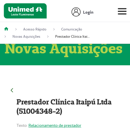
Login
Acesso Rápido
Comunicação
Novas Aquisições
Prestador Clínica Itaipú Ltda (51004348-2)
Novas Aquisições
Prestador Clínica Itaipú Ltda
(51004348-2)
Texto:
Relacionamento de prestador