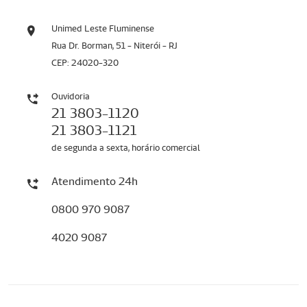
Unimed Leste Fluminense
Rua Dr. Borman, 51 - Niterói - RJ
CEP: 24020-320
Ouvidoria
21 3803-1120
21 3803-1121
de segunda a sexta, horário comercial
Atendimento 24h
0800 970 9087
4020 9087