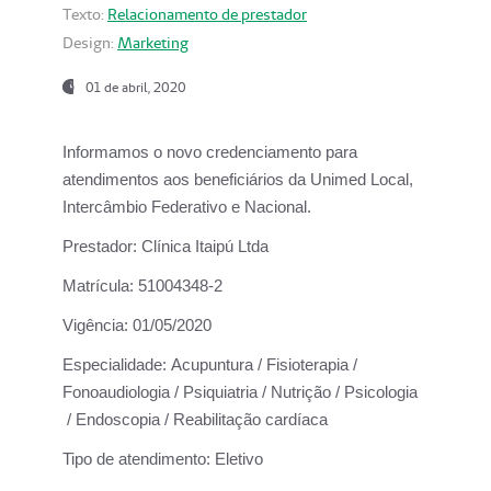
Texto:
Relacionamento de prestador
Design:
Marketing
01 de abril, 2020
Informamos o novo credenciamento para
atendimentos aos beneficiários da
Unimed Local,
Intercâmbio Federativo e Nacional.
Prestador:
Clínica Itaipú Ltda
Matrícula:
51004348-2
Vigência:
01/05/2020
Especialidade:
Acupuntura / Fisioterapia /
Fonoaudiologia / Psiquiatria / Nutrição / Psicologia
/ Endoscopia / Reabilitação cardíaca
Tipo de atendimento:
Eletivo