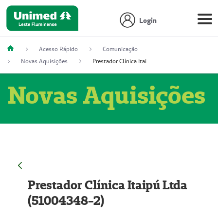
Login
Acesso Rápido
Comunicação
Novas Aquisições
Prestador Clínica Itaipú Ltda (51004348-2)
Novas Aquisições
Prestador Clínica Itaipú Ltda
(51004348-2)