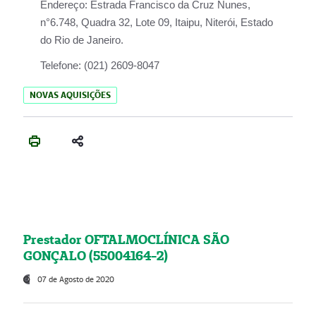
Endereço:
Estrada Francisco da Cruz Nunes,
n°6.748, Quadra 32, Lote 09, Itaipu, Niterói, Estado
do Rio de Janeiro.
Telefone:
(021) 2609-8047
NOVAS AQUISIÇÕES
Prestador OFTALMOCLÍNICA SÃO
GONÇALO (55004164-2)
07 de Agosto de 2020