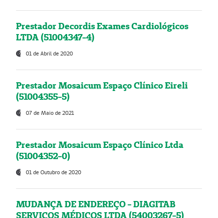
Prestador Decordis Exames Cardiológicos
LTDA (51004347-4)
01 de Abril de 2020
Prestador Mosaicum Espaço Clínico Eireli
(51004355-5)
07 de Maio de 2021
Prestador Mosaicum Espaço Clínico Ltda
(51004352-0)
01 de Outubro de 2020
MUDANÇA DE ENDEREÇO - DIAGITAB
SERVIÇOS MÉDICOS LTDA (54003267-5)