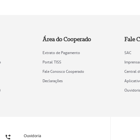
Área do Cooperado
Fale 
Extrato de Pagamento
SAC
o
Portal TISS
Imprensa
Fale Conosco Cooperado
Central 
Declarações
Aplicativ
)
Ouvidori
Ouvidoria