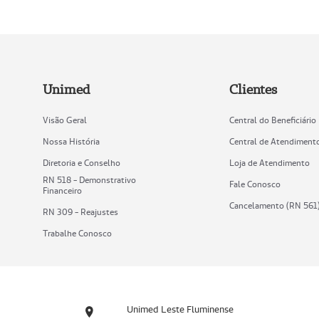
Unimed
Clientes
Visão Geral
Central do Beneficiário
Nossa História
Central de Atendiment
Diretoria e Conselho
Loja de Atendimento
RN 518 - Demonstrativo
Fale Conosco
Financeiro
Cancelamento (RN 561
RN 309 - Reajustes
Trabalhe Conosco
Unimed Leste Fluminense