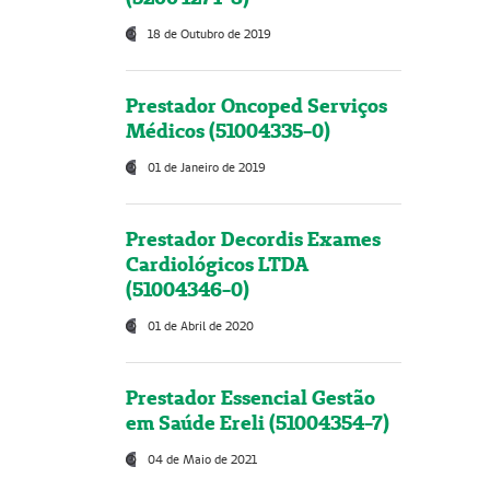
18 de Outubro de 2019
Prestador Oncoped Serviços
Médicos (51004335-0)
01 de Janeiro de 2019
Prestador Decordis Exames
Cardiológicos LTDA
(51004346-0)
01 de Abril de 2020
Prestador Essencial Gestão
em Saúde Ereli (51004354-7)
04 de Maio de 2021