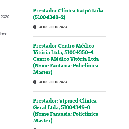
Prestador Clínica Itaipú Ltda
(51004348-2)
l, 2020
01 de Abril de 2020
onal.
Prestador Centro Médico
Vitória Ltda, 51004350-4:
Centro Médico Vitória Ltda
(Nome Fantasia: Policlínica
Master)
01 de Abril de 2020
Prestador: Vipmed Clínica
Geral Ltda, 51004349-0
(Nome Fantasia: Policlínica
Master)