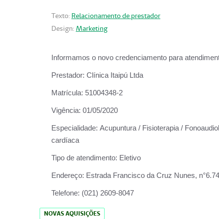
Texto:
Relacionamento de prestador
Design:
Marketing
Informamos o novo credenciamento para atendiment
Prestador:
Clínica Itaipú Ltda
Matrícula:
51004348-2
Vigência:
01/05/2020
Especialidade:
Acupuntura / Fisioterapia / Fonoaudiol
cardíaca
Tipo de atendimento:
Eletivo
Endereço:
Estrada Francisco da Cruz Nunes, n°6.748,
Telefone:
(021) 2609-8047
NOVAS AQUISIÇÕES