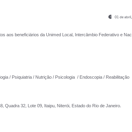
01 de abri
os aos beneficiários da
Unimed Local, Intercâmbio Federativo e Naci
ogia / Psiquiatria / Nutrição / Psicologia / Endoscopia / Reabilitação
 Quadra 32, Lote 09, Itaipu, Niterói, Estado do Rio de Janeiro.