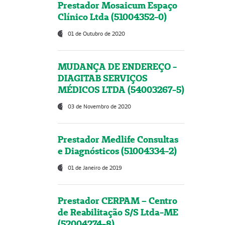
Prestador Mosaicum Espaço
Clínico Ltda (51004352-0)
01 de Outubro de 2020
MUDANÇA DE ENDEREÇO -
DIAGITAB SERVIÇOS
MÉDICOS LTDA (54003267-5)
03 de Novembro de 2020
Prestador Medlife Consultas
e Diagnósticos (51004334-2)
01 de Janeiro de 2019
Prestador CERPAM – Centro
de Reabilitação S/S Ltda-ME
(52004274-8)