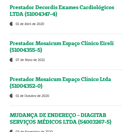
Prestador Decordis Exames Cardiológicos
LTDA (51004347-4)
01 de Abril de 2020
Prestador Mosaicum Espaço Clínico Eireli
(51004355-5)
07 de Maio de 2021
Prestador Mosaicum Espaço Clínico Ltda
(51004352-0)
01 de Outubro de 2020
MUDANÇA DE ENDEREÇO - DIAGITAB
SERVIÇOS MÉDICOS LTDA (54003267-5)
03 de Novembro de 2020