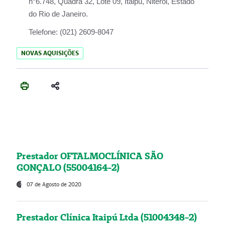
n°6.748, Quadra 32, Lote 09, Itaipu, Niterói, Estado
do Rio de Janeiro.
Telefone:
(021) 2609-8047
NOVAS AQUISIÇÕES
Prestador OFTALMOCLÍNICA SÃO
GONÇALO (55004164-2)
07 de Agosto de 2020
Prestador Clínica Itaipú Ltda (51004348-2)