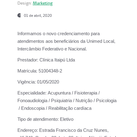
Design:
Marketing
01 de abril, 2020
Informamos o novo credenciamento para
atendimentos aos beneficiários da
Unimed Local,
Intercâmbio Federativo e Nacional.
Prestador:
Clínica Itaipú Ltda
Matrícula:
51004348-2
Vigência:
01/05/2020
Especialidade:
Acupuntura / Fisioterapia /
Fonoaudiologia / Psiquiatria / Nutrição / Psicologia
/ Endoscopia / Reabilitação cardíaca
Tipo de atendimento:
Eletivo
Endereço:
Estrada Francisco da Cruz Nunes,