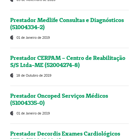
Prestador Medlife Consultas e Diagnósticos
(51004334-2)
01 de Janeiro de 2019
Prestador CERPAM – Centro de Reabilitação
S/S Ltda-ME (52004274-8)
18 de Outubro de 2019
Prestador Oncoped Serviços Médicos
(51004335-0)
01 de Janeiro de 2019
Prestador Decordis Exames Cardiológicos