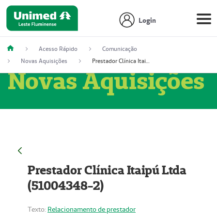
Login
Acesso Rápido
Comunicação
Novas Aquisições
Prestador Clínica Itaipú Ltda (51004348-2)
Novas Aquisições
Prestador Clínica Itaipú Ltda
(51004348-2)
Texto:
Relacionamento de prestador