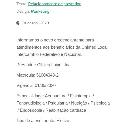
Texto:
Relacionamento de prestador
Design:
Marketing
01 de abril, 2020
Informamos o novo credenciamento para
atendimentos aos beneficiários da
Unimed Local,
Intercâmbio Federativo e Nacional.
Prestador:
Clínica Itaipú Ltda
Matrícula:
51004348-2
Vigência:
01/05/2020
Especialidade:
Acupuntura / Fisioterapia /
Fonoaudiologia / Psiquiatria / Nutrição / Psicologia
/ Endoscopia / Reabilitação cardíaca
Tipo de atendimento:
Eletivo