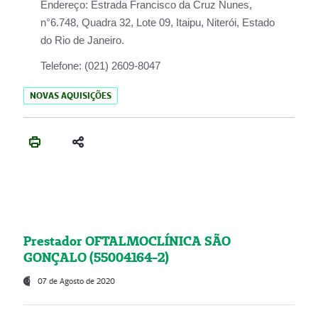
Endereço:
Estrada Francisco da Cruz Nunes,
n°6.748, Quadra 32, Lote 09, Itaipu, Niterói, Estado
do Rio de Janeiro.
Telefone:
(021) 2609-8047
NOVAS AQUISIÇÕES
Prestador OFTALMOCLÍNICA SÃO
GONÇALO (55004164-2)
07 de Agosto de 2020