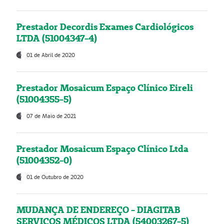
Prestador Decordis Exames Cardiológicos
LTDA (51004347-4)
01 de Abril de 2020
Prestador Mosaicum Espaço Clínico Eireli
(51004355-5)
07 de Maio de 2021
Prestador Mosaicum Espaço Clínico Ltda
(51004352-0)
01 de Outubro de 2020
MUDANÇA DE ENDEREÇO - DIAGITAB
SERVIÇOS MÉDICOS LTDA (54003267-5)