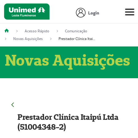
Login
Acesso Rápido
Comunicação
Novas Aquisições
Prestador Clínica Itaipú Ltda (51004348-2)
Novas Aquisições
Prestador Clínica Itaipú Ltda
(51004348-2)