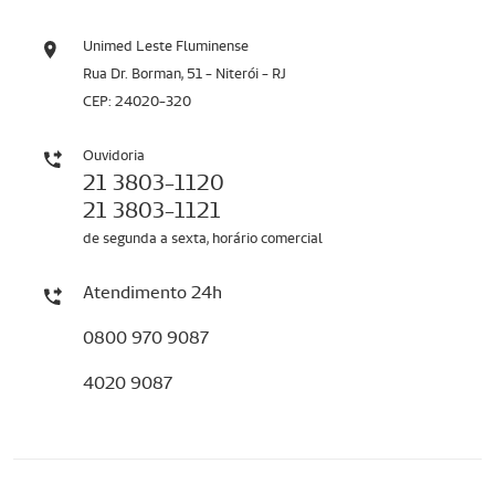
Unimed Leste Fluminense
Rua Dr. Borman, 51 - Niterói - RJ
CEP: 24020-320
Ouvidoria
21 3803-1120
21 3803-1121
de segunda a sexta, horário comercial
Atendimento 24h
0800 970 9087
4020 9087