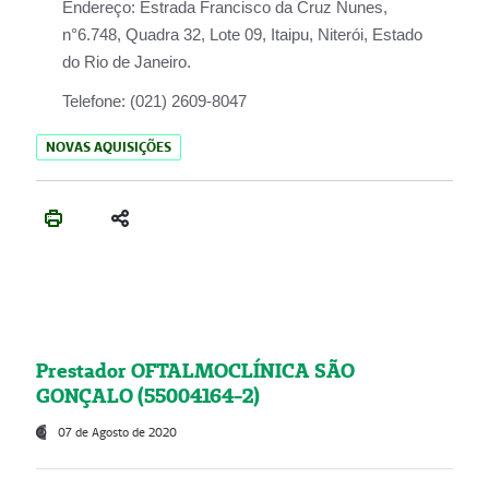
Endereço:
Estrada Francisco da Cruz Nunes,
n°6.748, Quadra 32, Lote 09, Itaipu, Niterói, Estado
do Rio de Janeiro.
Telefone:
(021) 2609-8047
NOVAS AQUISIÇÕES
Prestador OFTALMOCLÍNICA SÃO
GONÇALO (55004164-2)
07 de Agosto de 2020