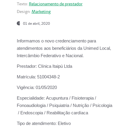
Texto:
Relacionamento de prestador
Design:
Marketing
01 de abril, 2020
Informamos o novo credenciamento para
atendimentos aos beneficiários da
Unimed Local,
Intercâmbio Federativo e Nacional.
Prestador:
Clínica Itaipú Ltda
Matrícula:
51004348-2
Vigência:
01/05/2020
Especialidade:
Acupuntura / Fisioterapia /
Fonoaudiologia / Psiquiatria / Nutrição / Psicologia
/ Endoscopia / Reabilitação cardíaca
Tipo de atendimento:
Eletivo