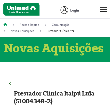
Login
Acesso Rápido
Comunicação
Novas Aquisições
Prestador Clínica Itaipú Ltda (51004348-2)
Novas Aquisições
Prestador Clínica Itaipú Ltda
(51004348-2)