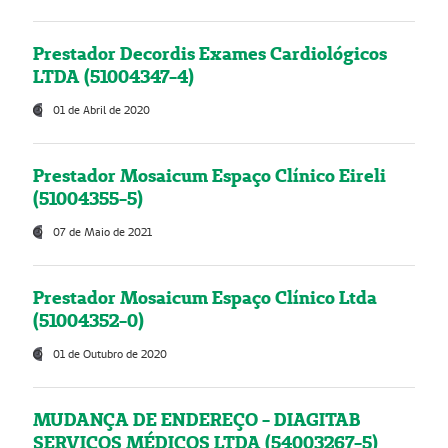
Prestador Decordis Exames Cardiológicos
LTDA (51004347-4)
01 de Abril de 2020
Prestador Mosaicum Espaço Clínico Eireli
(51004355-5)
07 de Maio de 2021
Prestador Mosaicum Espaço Clínico Ltda
(51004352-0)
01 de Outubro de 2020
MUDANÇA DE ENDEREÇO - DIAGITAB
SERVIÇOS MÉDICOS LTDA (54003267-5)