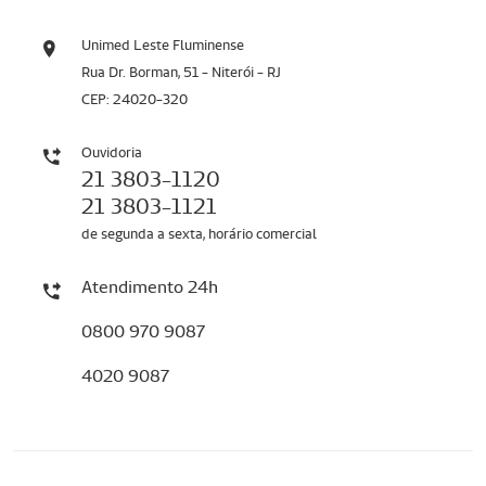
Unimed Leste Fluminense
Rua Dr. Borman, 51 - Niterói - RJ
CEP: 24020-320
Ouvidoria
21 3803-1120
21 3803-1121
de segunda a sexta, horário comercial
Atendimento 24h
0800 970 9087
4020 9087