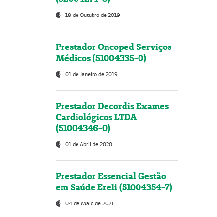
18 de Outubro de 2019
Prestador Oncoped Serviços
Médicos (51004335-0)
01 de Janeiro de 2019
Prestador Decordis Exames
Cardiológicos LTDA
(51004346-0)
01 de Abril de 2020
Prestador Essencial Gestão
em Saúde Ereli (51004354-7)
04 de Maio de 2021