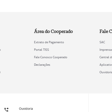
Área do Cooperado
Fale 
Extrato de Pagamento
SAC
o
Portal TISS
Imprensa
Fale Conosco Cooperado
Central 
Declarações
Aplicativ
)
Ouvidori
Ouvidoria