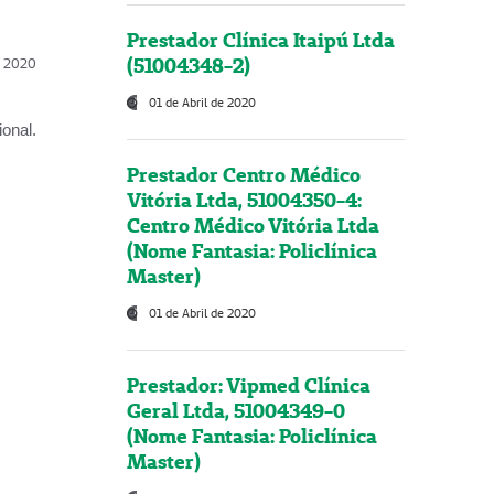
Prestador Clínica Itaipú Ltda
(51004348-2)
l, 2020
01 de Abril de 2020
onal.
Prestador Centro Médico
Vitória Ltda, 51004350-4:
Centro Médico Vitória Ltda
(Nome Fantasia: Policlínica
Master)
01 de Abril de 2020
Prestador: Vipmed Clínica
Geral Ltda, 51004349-0
(Nome Fantasia: Policlínica
Master)