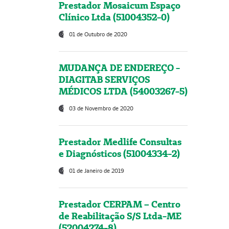
Prestador Mosaicum Espaço
Clínico Ltda (51004352-0)
01 de Outubro de 2020
MUDANÇA DE ENDEREÇO -
DIAGITAB SERVIÇOS
MÉDICOS LTDA (54003267-5)
03 de Novembro de 2020
Prestador Medlife Consultas
e Diagnósticos (51004334-2)
01 de Janeiro de 2019
Prestador CERPAM – Centro
de Reabilitação S/S Ltda-ME
(52004274-8)