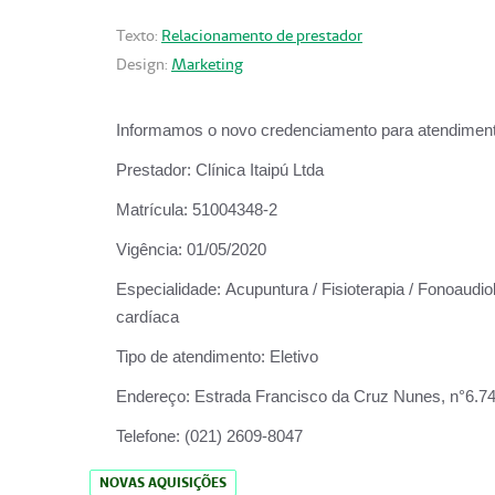
Texto:
Relacionamento de prestador
Design:
Marketing
Informamos o novo credenciamento para atendiment
Prestador:
Clínica Itaipú Ltda
Matrícula:
51004348-2
Vigência:
01/05/2020
Especialidade:
Acupuntura / Fisioterapia / Fonoaudiol
cardíaca
Tipo de atendimento:
Eletivo
Endereço:
Estrada Francisco da Cruz Nunes, n°6.748,
Telefone:
(021) 2609-8047
NOVAS AQUISIÇÕES