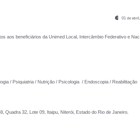
01 de abri
os aos beneficiários da
Unimed Local, Intercâmbio Federativo e Naci
ogia / Psiquiatria / Nutrição / Psicologia / Endoscopia / Reabilitação
 Quadra 32, Lote 09, Itaipu, Niterói, Estado do Rio de Janeiro.