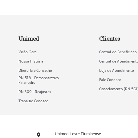
Unimed
Clientes
Visão Geral
Central do Beneficiário
Nossa História
Central de Atendiment
Diretoria e Conselho
Loja de Atendimento
RN 518 - Demonstrativo
Fale Conosco
Financeiro
Cancelamento (RN 561
RN 309 - Reajustes
Trabalhe Conosco
Unimed Leste Fluminense