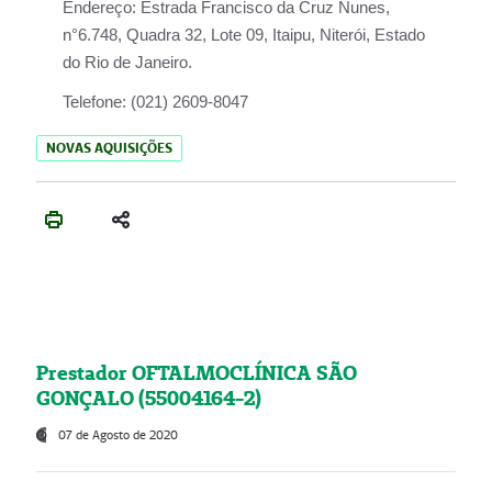
Endereço:
Estrada Francisco da Cruz Nunes,
n°6.748, Quadra 32, Lote 09, Itaipu, Niterói, Estado
do Rio de Janeiro.
Telefone:
(021) 2609-8047
NOVAS AQUISIÇÕES
Prestador OFTALMOCLÍNICA SÃO
GONÇALO (55004164-2)
07 de Agosto de 2020