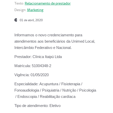
Texto:
Relacionamento de prestador
Design:
Marketing
01 de abril, 2020
Informamos o novo credenciamento para
atendimentos aos beneficiários da
Unimed Local,
Intercâmbio Federativo e Nacional.
Prestador:
Clínica Itaipú Ltda
Matrícula:
51004348-2
Vigência:
01/05/2020
Especialidade:
Acupuntura / Fisioterapia /
Fonoaudiologia / Psiquiatria / Nutrição / Psicologia
/ Endoscopia / Reabilitação cardíaca
Tipo de atendimento:
Eletivo