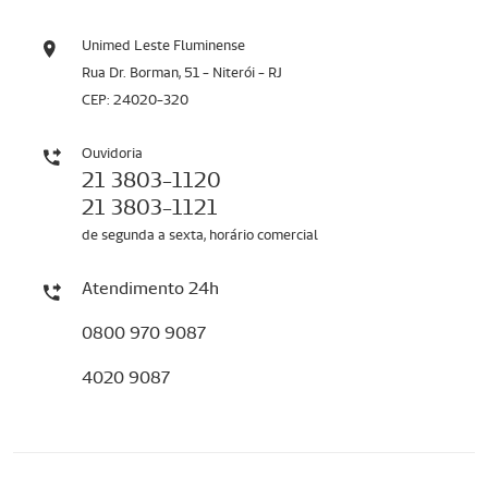
Unimed Leste Fluminense
Rua Dr. Borman, 51 - Niterói - RJ
CEP: 24020-320
Ouvidoria
21 3803-1120
21 3803-1121
de segunda a sexta, horário comercial
Atendimento 24h
0800 970 9087
4020 9087