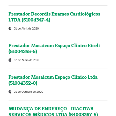
Prestador Decordis Exames Cardiológicos
LTDA (51004347-4)
01 de Abril de 2020
Prestador Mosaicum Espaço Clínico Eireli
(51004355-5)
07 de Maio de 2021
Prestador Mosaicum Espaço Clínico Ltda
(51004352-0)
01 de Outubro de 2020
MUDANÇA DE ENDEREÇO - DIAGITAB
SERVIÇOS MÉDICOS LTDA (54003267-5)