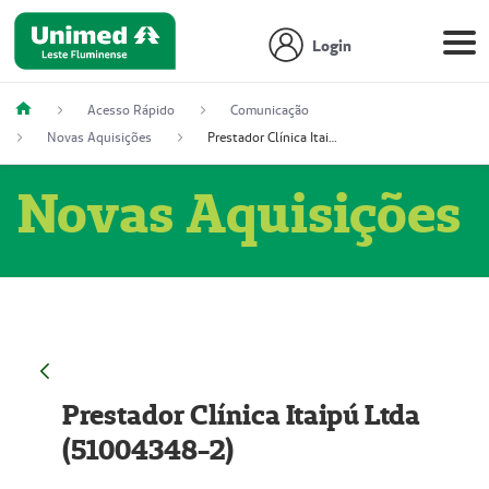
Login
Acesso Rápido
Comunicação
Novas Aquisições
Prestador Clínica Itaipú Ltda (51004348-2)
Novas Aquisições
Prestador Clínica Itaipú Ltda
(51004348-2)