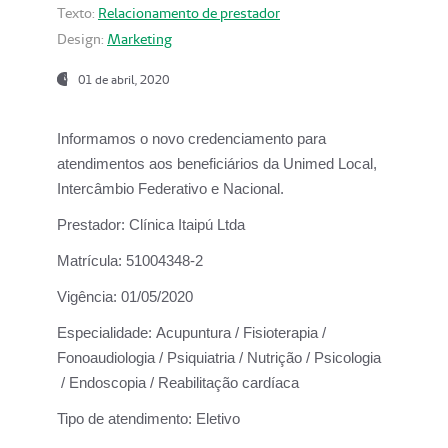
Texto:
Relacionamento de prestador
Design:
Marketing
01 de abril, 2020
Informamos o novo credenciamento para
atendimentos aos beneficiários da
Unimed Local,
Intercâmbio Federativo e Nacional.
Prestador:
Clínica Itaipú Ltda
Matrícula:
51004348-2
Vigência:
01/05/2020
Especialidade:
Acupuntura / Fisioterapia /
Fonoaudiologia / Psiquiatria / Nutrição / Psicologia
/ Endoscopia / Reabilitação cardíaca
Tipo de atendimento:
Eletivo