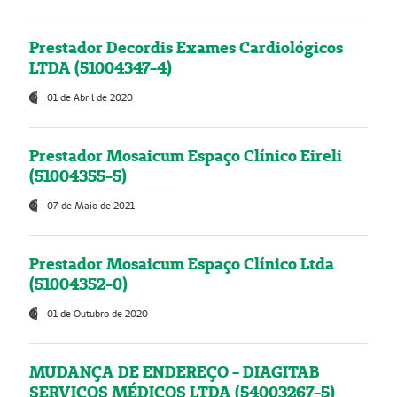
Prestador Decordis Exames Cardiológicos
LTDA (51004347-4)
01 de Abril de 2020
Prestador Mosaicum Espaço Clínico Eireli
(51004355-5)
07 de Maio de 2021
Prestador Mosaicum Espaço Clínico Ltda
(51004352-0)
01 de Outubro de 2020
MUDANÇA DE ENDEREÇO - DIAGITAB
SERVIÇOS MÉDICOS LTDA (54003267-5)