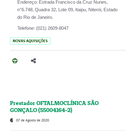
Endereço:
Estrada Francisco da Cruz Nunes,
n°6.748, Quadra 32, Lote 09, Itaipu, Niterói, Estado
do Rio de Janeiro.
Telefone:
(021) 2609-8047
NOVAS AQUISIÇÕES
Prestador OFTALMOCLÍNICA SÃO
GONÇALO (55004164-2)
07 de Agosto de 2020