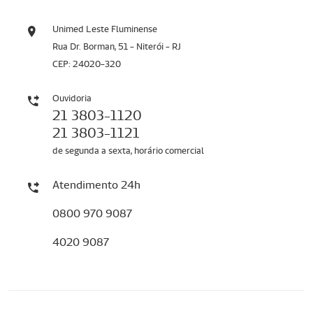
Unimed Leste Fluminense
Rua Dr. Borman, 51 - Niterói - RJ
CEP: 24020-320
Ouvidoria
21 3803-1120
21 3803-1121
de segunda a sexta, horário comercial
Atendimento 24h
0800 970 9087
4020 9087