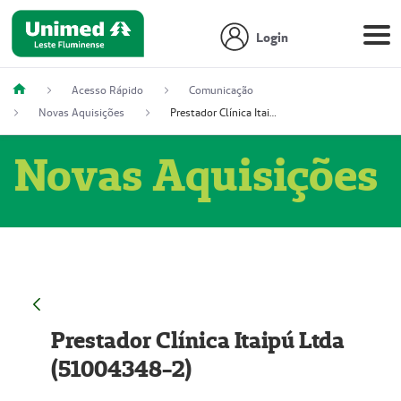
Login
Acesso Rápido
Comunicação
Novas Aquisições
Prestador Clínica Itaipú Ltda (51004348-2)
Novas Aquisições
Prestador Clínica Itaipú Ltda
(51004348-2)